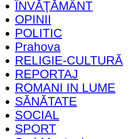
ÎNVĂŢĂMÂNT
OPINII
POLITIC
Prahova
RELIGIE-CULTURĂ
REPORTAJ
ROMANI IN LUME
SĂNĂTATE
SOCIAL
SPORT