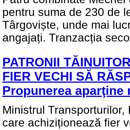
pentru suma de 230 de lei
Târgoviște, unde mai luc
angajați. Tranzacția secolu
PATRONII TĂINUITOR
FIER VECHI SĂ RĂS
Propunerea aparţine 
Ministrul Transporturilor
care achiziționează fier v