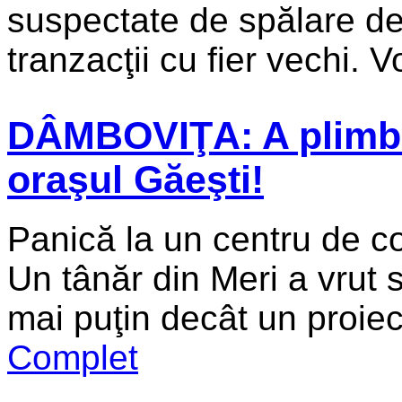
suspectate de spălare de 
tranzacţii cu fier vechi. Vo
DÂMBOVIŢA: A plimba
oraşul Găeşti!
Panică la un centru de co
Un tânăr din Meri a vrut să
mai puţin decât un proiect
Complet