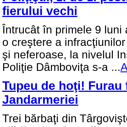
fierului vechi
Întrucât în primele 9 luni
o creştere a infracţiunilo
şi neferoase, la nivelul 
Poliţie Dâmboviţa s-a ...
A
Tupeu de hoţi! Furau 
Jandarmeriei
Trei bărbaţi din Târgovi