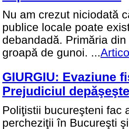
Nu am crezut niciodată că
publice locale poate exist
debandadă. Primăria din 
groapă de gunoi. ...
Artic
GIURGIU: Evaziune fis
Prejudiciul depăşeşte
Poliţistii bucureşteni fac
percheziţii în Bucureşti ş