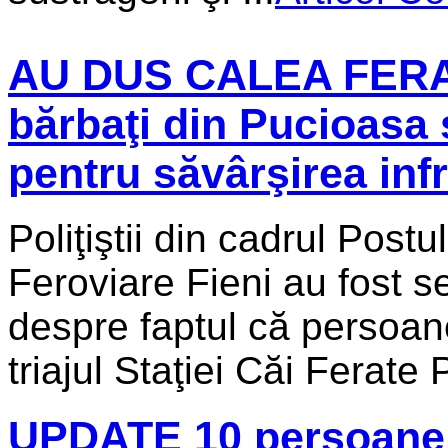
AU DUS CALEA FERAT
bărbaţi din Pucioasa 
pentru săvârşirea infra
Poliţiştii din cadrul Postu
Feroviare Fieni au fost s
despre faptul că persoan
triajul Staţiei Căi Ferate 
UPDATE 10 persoane 