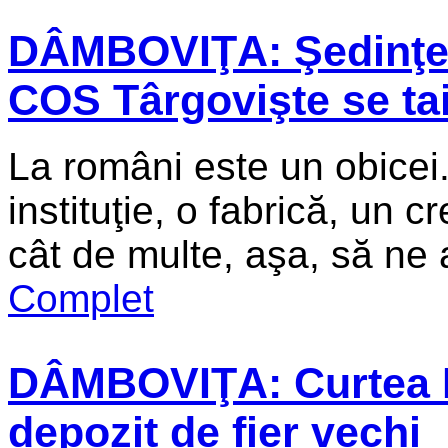
DÂMBOVIŢA: Şedinţe m
COS Târgovişte se taie
La români este un obicei.
instituţie, o fabrică, un c
cât de multe, aşa, să ne a
Complet
DÂMBOVIŢA: Curtea Pr
depozit de fier vechi