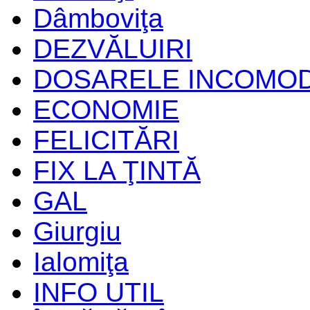
Dâmboviţa
DEZVĂLUIRI
DOSARELE INCOMO
ECONOMIE
FELICITĂRI
FIX LA ŢINTĂ
GAL
Giurgiu
Ialomiţa
INFO UTIL