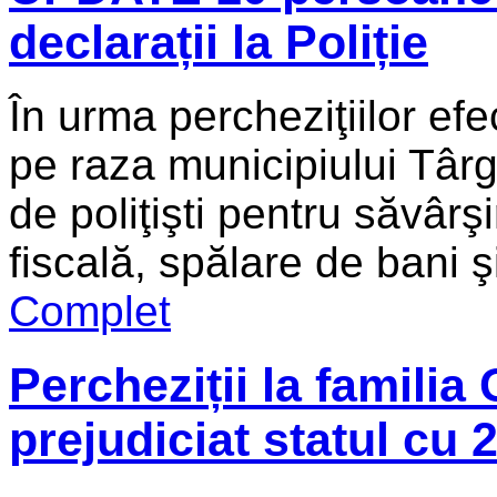
declarații la Poliție
În urma percheziţiilor ef
pe raza municipiului Târ
de poliţişti pentru săvârş
fiscală, spălare de bani ş
Complet
Percheziții la familia
prejudiciat statul cu 