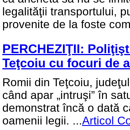
legalităţii transportului,
provenite de la foste com
PERCHEZIŢII: Poliţişti
Teţcoiu cu focuri de 
Romii din Teţcoiu, judeţu
când apar „intruşi” în satu
demonstrat încă o dată c
oamenii legii. ...
Articol C