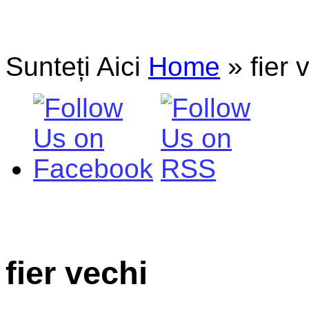
Sunteți Aici
Home
»
fier 
fier vechi