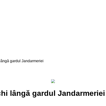
 lângă gardul Jandarmeriei
chi lângă gardul Jandarmerie