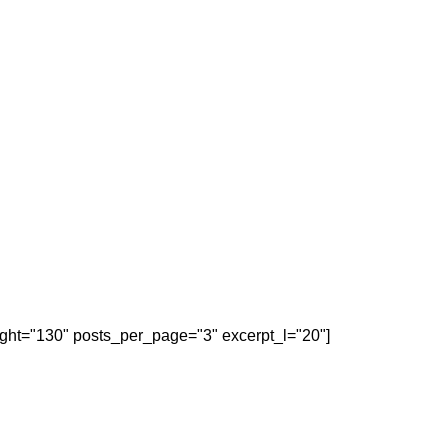
eight="130" posts_per_page="3" excerpt_l="20"]