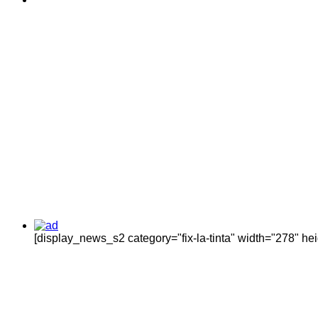
[display_news_s2 category="fix-la-tinta" width="278" h