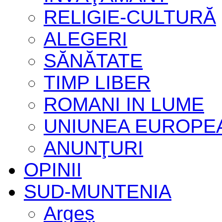
RELIGIE-CULTURĂ
ALEGERI
SĂNĂTATE
TIMP LIBER
ROMANI IN LUME
UNIUNEA EUROPE
ANUNŢURI
OPINII
SUD-MUNTENIA
Argeș