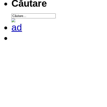
Căutare