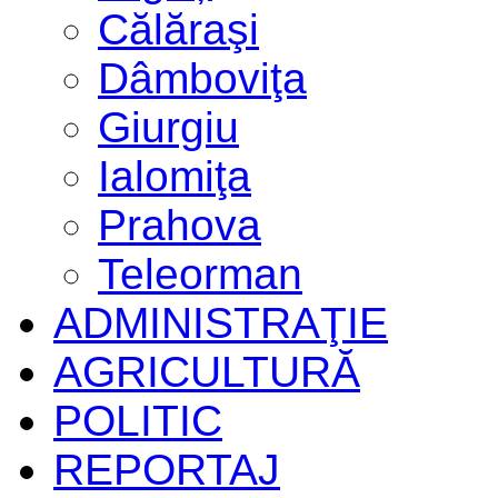
Călăraşi
Dâmboviţa
Giurgiu
Ialomiţa
Prahova
Teleorman
ADMINISTRAŢIE
AGRICULTURĂ
POLITIC
REPORTAJ