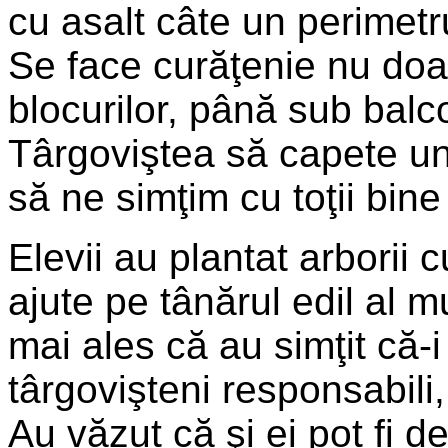
cu asalt câte un perimetru
Se face curăţenie nu doar 
blocurilor, până sub balc
Târgoviştea să capete un 
să ne simţim cu toţii bin
Elevii au plantat arborii 
ajute pe tânărul edil al m
mai ales că au simţit că-i
târgovişteni responsabili
Au văzut că şi ei pot fi d