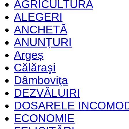
AGRICULTURĂ
ALEGERI
ANCHETĂ
ANUNŢURI
Argeș
Călăraşi
Dâmboviţa
DEZVĂLUIRI
DOSARELE INCOMO
ECONOMIE