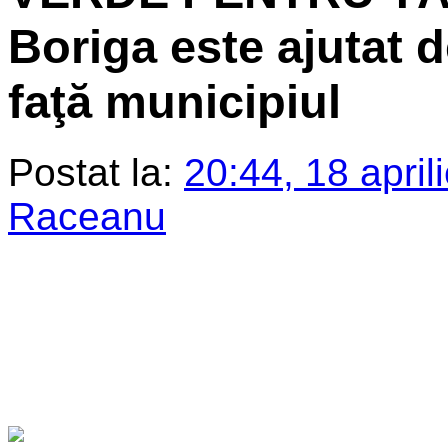
Boriga este ajutat d
faţă municipiul
Postat la:
20:44, 18 april
Raceanu