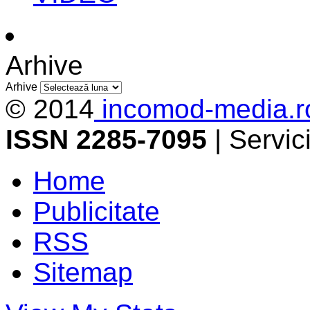
Arhive
Arhive
© 2014
incomod-media.r
ISSN 2285-7095
| Servi
Home
Publicitate
RSS
Sitemap