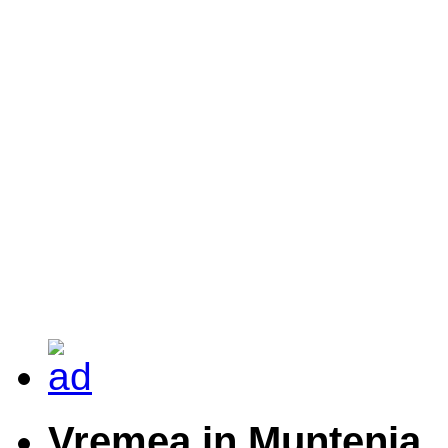
Vremea in Muntenia