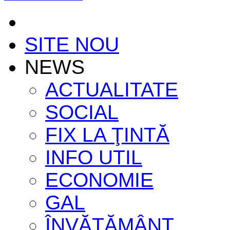
SITE NOU
NEWS
ACTUALITATE
SOCIAL
FIX LA ŢINTĂ
INFO UTIL
ECONOMIE
GAL
ÎNVĂŢĂMÂNT