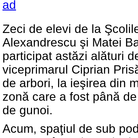
Zeci de elevi de la Şcoli
Alexandrescu şi Matei Ba
participat astăzi alături 
viceprimarul Ciprian Pris
de arbori, la ieşirea din 
zonă care a fost până d
de gunoi.
Acum, spaţiul de sub pod