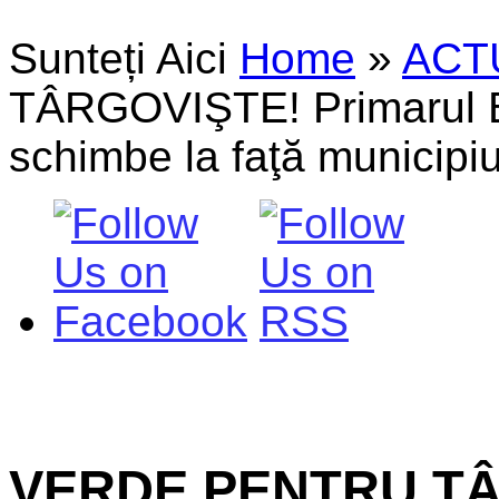
Sunteți Aici
Home
»
ACT
TÂRGOVIŞTE! Primarul Bo
schimbe la faţă municipiu
VERDE PENTRU TÂR