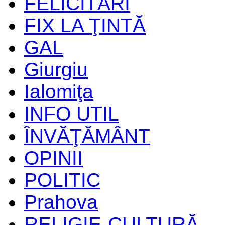
FELICITĂRI
FIX LA ŢINTĂ
GAL
Giurgiu
Ialomiţa
INFO UTIL
ÎNVĂŢĂMÂNT
OPINII
POLITIC
Prahova
RELIGIE-CULTURĂ