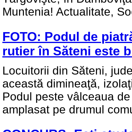
Muntenia! Actualitate, Soci
FOTO: Podul de piatră
rutier în Săteni este b
Locuitorii din Săteni, ju
această dimineaţă, izolaţ
Podul peste vâlceaua de l
amplasat pe drumul comun