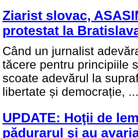
Ziarist slovac, ASAS
protestat la Bratislav
Când un jurnalist adevăra
tăcere pentru principiile 
scoate adevărul la supraf
libertate și democrație, ..
UPDATE: Hoţii de lem
pădurarul şi au avaria