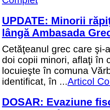
UPDATE: Minorii răpiţi
lângă Ambasada Grec
Cetăţeanul grec care şi-a 
doi copii minori, aflaţi î
locuieşte în comuna Vărbi
identificat, în ...
Articol C
DOSAR: Evaziune fisc