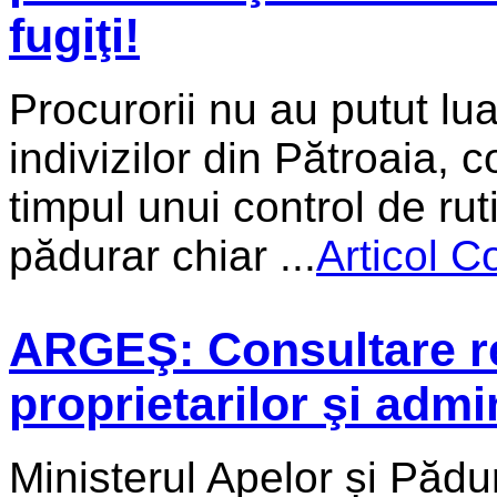
fugiţi!
Procurorii nu au putut lua
indivizilor din Pătroaia, 
timpul unui control de ruti
pădurar chiar ...
Articol C
ARGEŞ: Consultare re
proprietarilor şi admi
Ministerul Apelor și Pădu