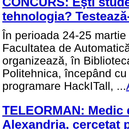
CONCURS: Eşti studen
tehnologia? Testează-ţ
În perioada 24-25 martie 
Facultatea de Automatică
organizează, în Biblioteca
Politehnica, începând cu
programare HackITall, ...
TELEORMAN: Medic de
Alexandria, cercetat 