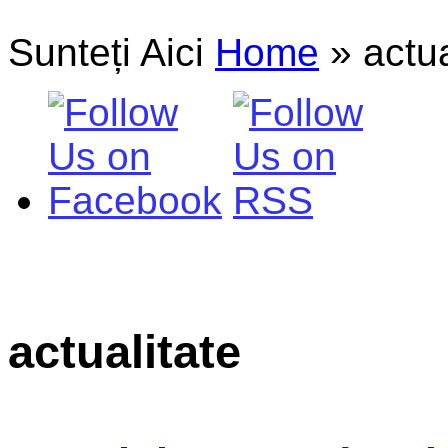
Sunteți Aici
Home
»
actua
actualitate