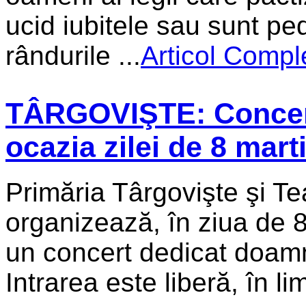
ucid iubitele sau sunt pe
rândurile ...
Articol Compl
TÂRGOVIŞTE: Concert 
ocazia zilei de 8 mart
Primăria Târgovişte şi Te
organizează, în ziua de 8
un concert dedicat doamn
Intrarea este liberă, în limi