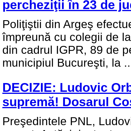
percheziţii în 23 de j
Poliţiştii din Argeş efect
împreună cu colegii de la
din cadrul IGPR, 89 de pe
municipiul Bucureşti, la ..
DECIZIE: Ludovic Orba
supremă! Dosarul Cos
Preşedintele PNL, Ludovi