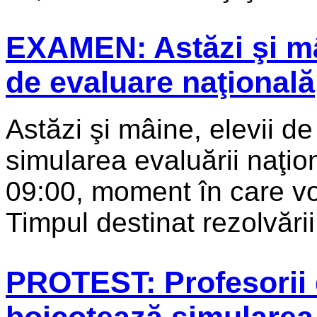
EXAMEN: Astăzi şi mâ
de evaluare naţională
Astăzi şi mâine, elevii de
simularea evaluării naţio
09:00, moment în care vor 
Timpul destinat rezolvării 
PROTEST: Profesorii d
boicotează simularea 