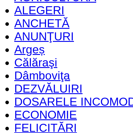
ALEGERI
ANCHETĂ
ANUNŢURI
Argeș
Călăraşi
Dâmboviţa
DEZVĂLUIRI
DOSARELE INCOMO
ECONOMIE
FELICITĂRI