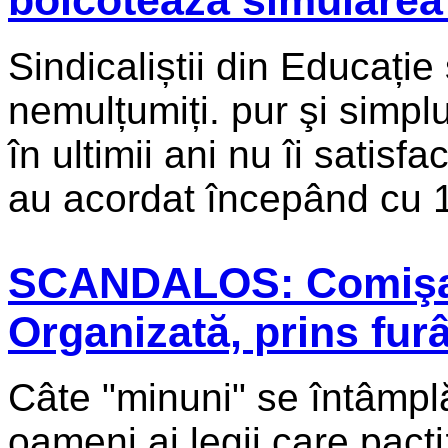
Sindicaliștii din Educație
nemulțumiți. pur şi simplu
în ultimii ani nu îi satis
au acordat începând cu 1 
SCANDALOS: Comişar
Organizată, prins fur
Câte "minuni" se întâmplă
oameni ai legii care pacti