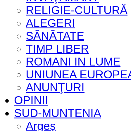
RELIGIE-CULTURĂ
ALEGERI
SĂNĂTATE
TIMP LIBER
ROMANI IN LUME
UNIUNEA EUROPE
ANUNŢURI
OPINII
SUD-MUNTENIA
Argeș