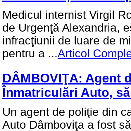
Medicul internist Virgil R
de Urgenţă Alexandria, e
infracţiunii de luare de m
pentru a ...
Articol Comple
DÂMBOVIŢA: Agent de 
Înmatriculări Auto, s
Un agent de poliţie din ca
Auto Dâmboviţa a fost să