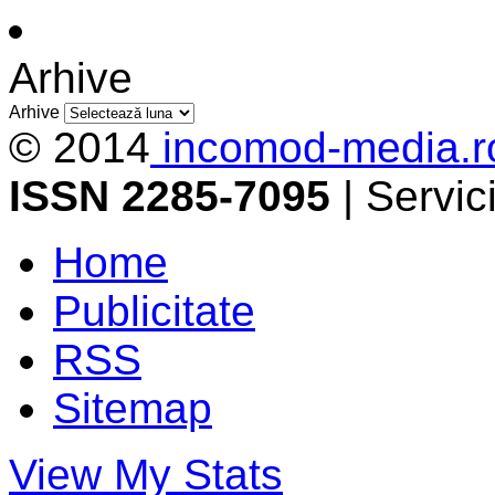
Arhive
Arhive
© 2014
incomod-media.r
ISSN 2285-7095
| Servi
Home
Publicitate
RSS
Sitemap
View My Stats