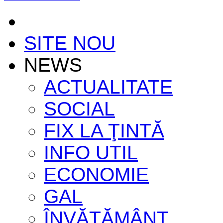
SITE NOU
NEWS
ACTUALITATE
SOCIAL
FIX LA ŢINTĂ
INFO UTIL
ECONOMIE
GAL
ÎNVĂŢĂMÂNT