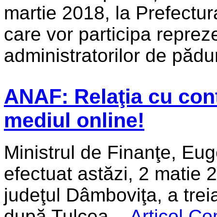
martie 2018, la Prefectura
care vor participa reprezen
administratorilor de păduri
ANAF: Relaţia cu cont
mediul online!
Ministrul de Finanţe, Eu
efectuat astăzi, 2 matie 2
judeţul Dâmboviţa, a treia
după Tulcea ...
Articol Co