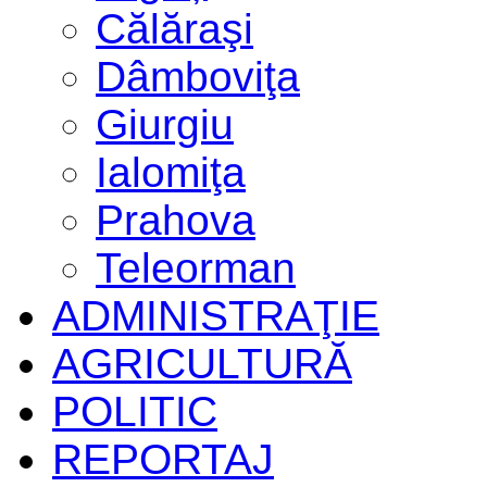
Călăraşi
Dâmboviţa
Giurgiu
Ialomiţa
Prahova
Teleorman
ADMINISTRAŢIE
AGRICULTURĂ
POLITIC
REPORTAJ