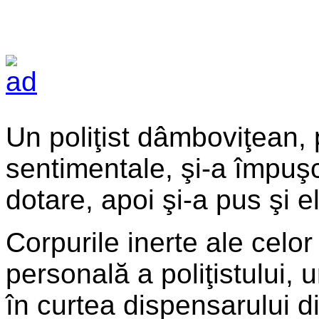
Un poliţist dâmboviţean,
sentimentale, şi-a împuşca
dotare, apoi şi-a pus şi el
Corpurile inerte ale celor
personală a poliţistului,
în curtea dispensarului 