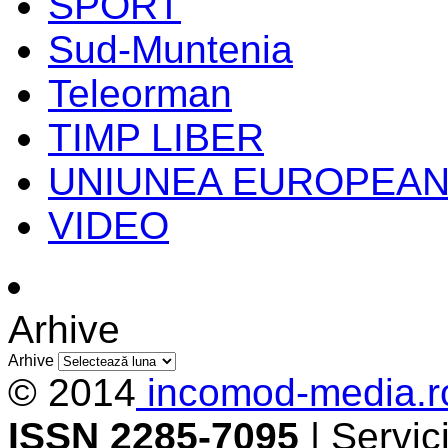
SPORT
Sud-Muntenia
Teleorman
TIMP LIBER
UNIUNEA EUROPEA
VIDEO
Arhive
Arhive
© 2014
incomod-media.r
ISSN 2285-7095
| Servi