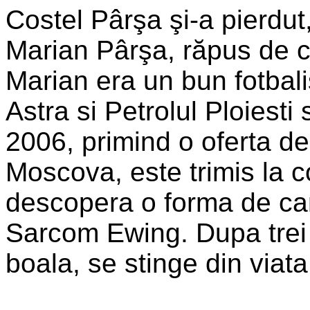
Costel Pârşa şi-a pierdut,
Marian Pârşa, răpus de c
Marian era un bun fotbali
Astra si Petrolul Ploiesti 
2006, primind o oferta de
Moscova, este trimis la co
descopera o forma de can
Sarcom Ewing. Dupa trei 
boala, se stinge din viat