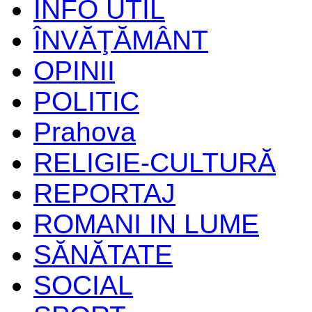
INFO UTIL
ÎNVĂŢĂMÂNT
OPINII
POLITIC
Prahova
RELIGIE-CULTURĂ
REPORTAJ
ROMANI IN LUME
SĂNĂTATE
SOCIAL