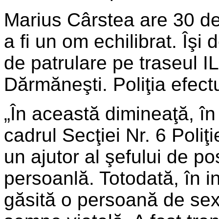
Marius Cârstea are 30 de
a fi un om echilibrat. Îşi
de patrulare pe traseul I
Dărmăneşti. Poliţia efect
„În această dimineaţă, în 
cadrul Secţiei Nr. 6 Poliţ
un ajutor al şefului de p
persoanlă. Totodată, în in
găsită o persoană de sex