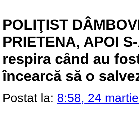
POLIŢIST DÂMBOVI
PRIETENA, APOI S-A
respira când au fost
încearcă să o salv
Postat la:
8:58, 24 marti