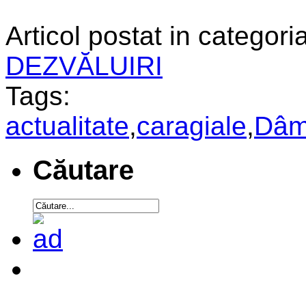
Articol postat in categoria
DEZVĂLUIRI
Tags:
actualitate
,
caragiale
,
Dâm
Căutare