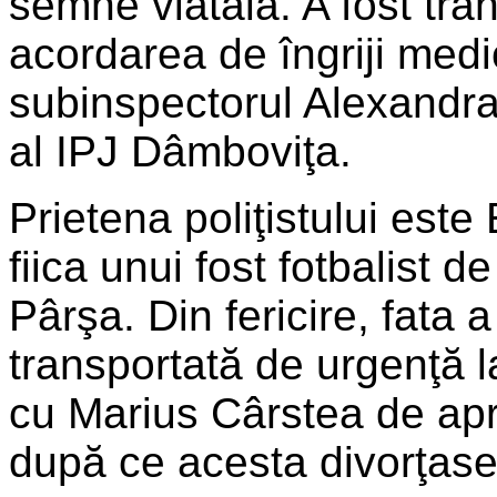
semne viatală. A fost tran
acordarea de îngriji medi
subinspectorul Alexandra
al IPJ Dâmboviţa.
Prietena poliţistului este
fiica unui fost fotbalist 
Pârşa. Din fericire, fata a
transportată de urgenţă l
cu Marius Cârstea de apr
după ce acesta divorţase