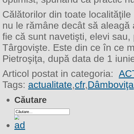
Călătorilor din toate localităţil
nu le rămâne decât să aleagă a
fie că sunt navetişti, elevi sau,
Târgovişte. Este din ce în ce m
Pietroşiţa, după data de 1 iuni
Articol postat in categoria:
AC
Tags:
actualitate
,
cfr
,
Dâmboviţa
Căutare