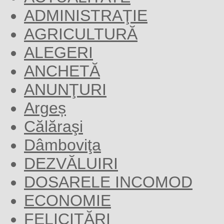
ADMINISTRAŢIE
AGRICULTURĂ
ALEGERI
ANCHETĂ
ANUNŢURI
Argeș
Călăraşi
Dâmboviţa
DEZVĂLUIRI
DOSARELE INCOMOD
ECONOMIE
FELICITĂRI