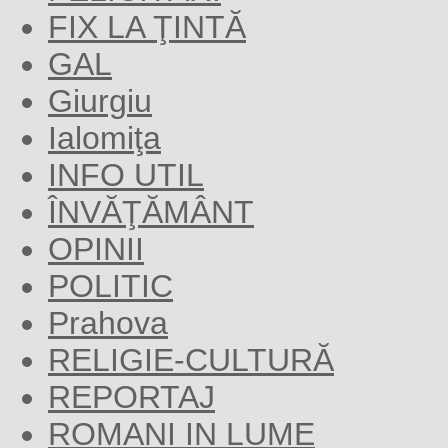
FIX LA ŢINTĂ
GAL
Giurgiu
Ialomiţa
INFO UTIL
ÎNVĂŢĂMÂNT
OPINII
POLITIC
Prahova
RELIGIE-CULTURĂ
REPORTAJ
ROMANI IN LUME