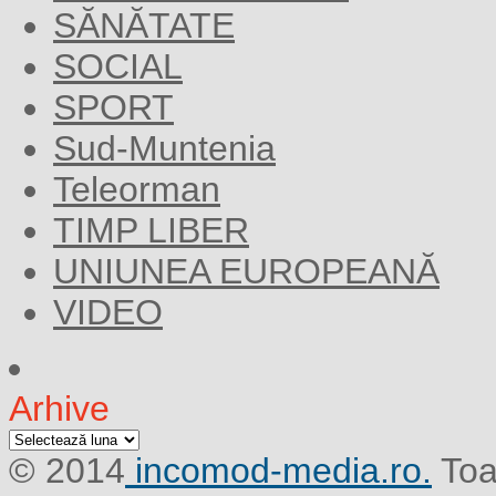
SĂNĂTATE
SOCIAL
SPORT
Sud-Muntenia
Teleorman
TIMP LIBER
UNIUNEA EUROPEANĂ
VIDEO
Arhive
Arhive
© 2014
incomod-media.ro.
Toa