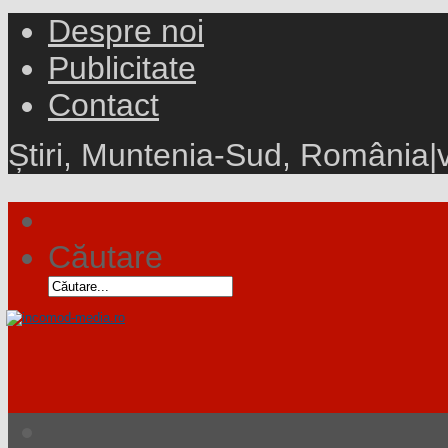
Despre noi
Publicitate
Contact
Știri, Muntenia-Sud, România
|
Căutare