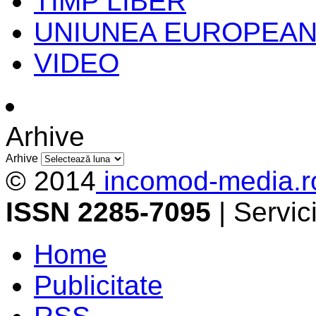
TIMP LIBER
UNIUNEA EUROPEA
VIDEO
Arhive
Arhive
© 2014
incomod-media.r
ISSN 2285-7095
| Servi
Home
Publicitate