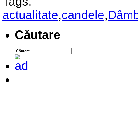
Tags:
actualitate
,
candele
,
Dâmb
Căutare