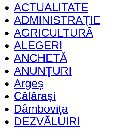
ACTUALITATE
ADMINISTRAŢIE
AGRICULTURĂ
ALEGERI
ANCHETĂ
ANUNŢURI
Argeș
Călăraşi
Dâmboviţa
DEZVĂLUIRI