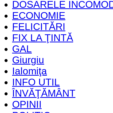
DOSARELE INCOMO
ECONOMIE
FELICITĂRI
FIX LA ŢINTĂ
GAL
Giurgiu
Ialomiţa
INFO UTIL
ÎNVĂŢĂMÂNT
OPINII