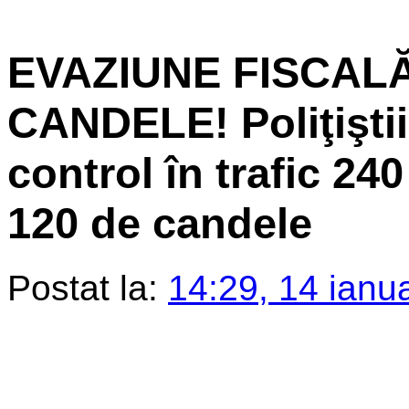
EVAZIUNE FISCAL
CANDELE! Poliţiştii
control în trafic 240
120 de candele
Postat la:
14:29, 14 ianu