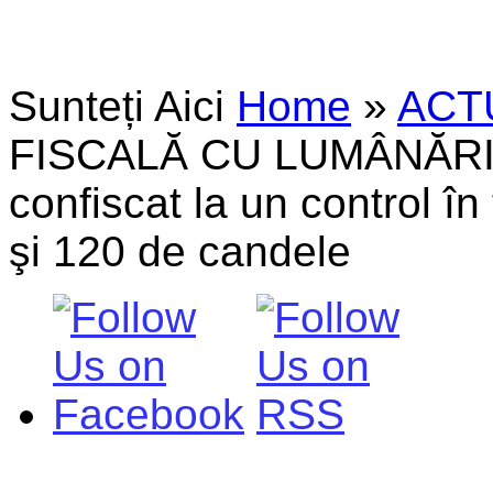
Sunteți Aici
Home
»
ACT
FISCALĂ CU LUMÂNĂRI ŞI
confiscat la un control în
şi 120 de candele