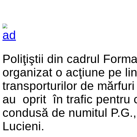
Poliţiştii din cadrul Form
organizat o acţiune pe linia
transporturilor de mărfuri 
au oprit în trafic pentru c
condusă de numitul P.G.,
Lucieni.