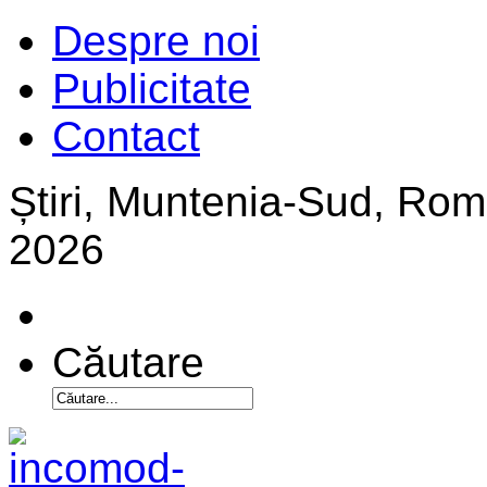
Despre noi
Publicitate
Contact
Știri, Muntenia-Sud, Ro
2026
Căutare