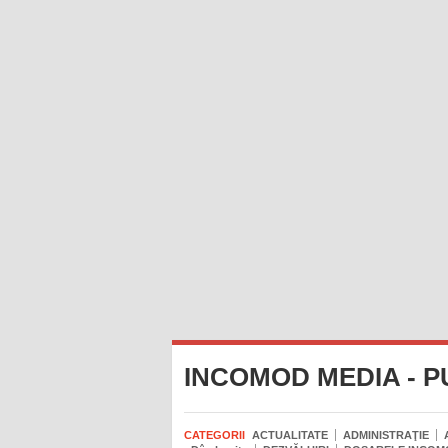
INCOMOD MEDIA - P
CATEGORII
ACTUALITATE
ADMINISTRAŢIE