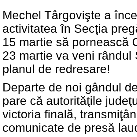
Mechel Târgovişte a înc
activitatea în Secţia pre
15 martie să pornească Oţ
23 martie va veni rândul
planul de redresare!
Departe de noi gândul de 
pare că autorităţile judeţ
victoria finală, transmiţ
comunicate de presă lauda