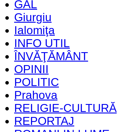
GAL
Giurgiu
Ialomiţa
INFO UTIL
ÎNVĂŢĂMÂNT
OPINII
POLITIC
Prahova
RELIGIE-CULTURĂ
REPORTAJ