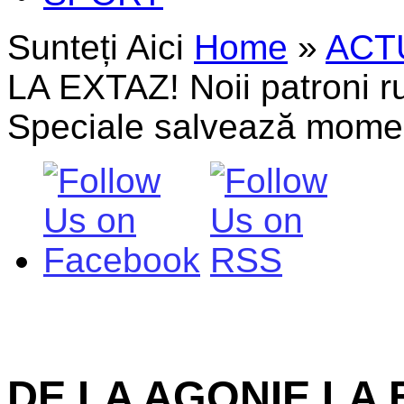
Sunteți Aici
Home
»
ACT
LA EXTAZ! Noii patroni ru
Speciale salvează mome
DE LA AGONIE LA EX