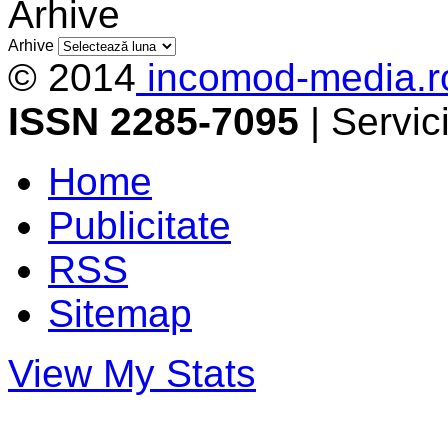
Arhive
Arhive
© 2014
incomod-media.r
ISSN 2285-7095
| Servi
Home
Publicitate
RSS
Sitemap
View My Stats