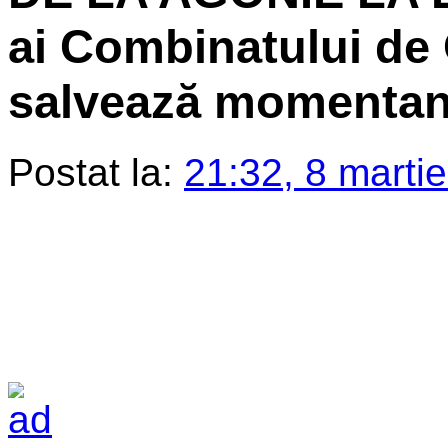
ai Combinatului de 
salvează momentan
Postat la:
21:32, 8 marti