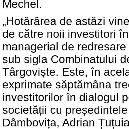
Mechel.
„Hotărârea de astăzi vin
de către noii investitori î
managerial de redresare a
sub sigla Combinatului d
Târgoviște. Este, în acela
exprimate săptămâna trec
investitorilor în dialogul 
societății cu președintel
Dâmbovița, Adrian Țuțuian