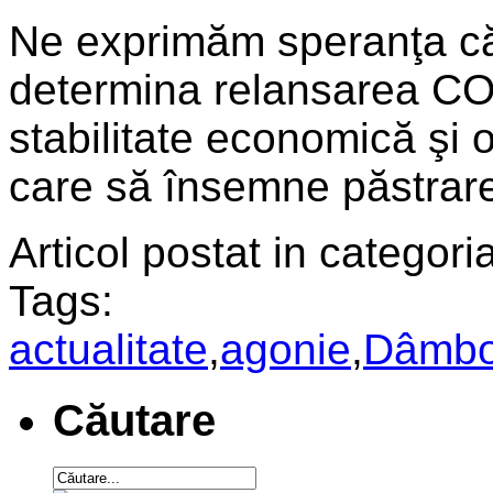
Ne exprimăm speranţa că e
determina relansarea COS
stabilitate economică şi 
care să însemne păstrare
Articol postat in categoria
Tags:
actualitate
,
agonie
,
Dâmbo
Căutare