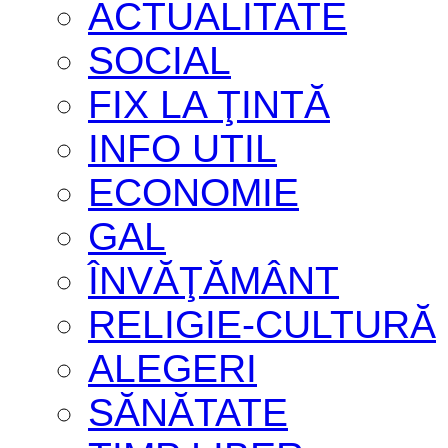
ACTUALITATE
SOCIAL
FIX LA ŢINTĂ
INFO UTIL
ECONOMIE
GAL
ÎNVĂŢĂMÂNT
RELIGIE-CULTURĂ
ALEGERI
SĂNĂTATE