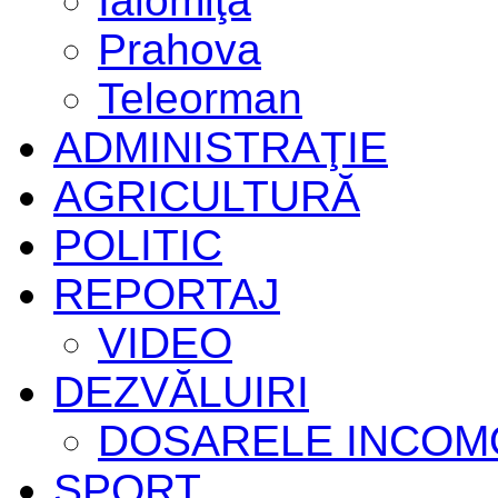
Ialomiţa
Prahova
Teleorman
ADMINISTRAŢIE
AGRICULTURĂ
POLITIC
REPORTAJ
VIDEO
DEZVĂLUIRI
DOSARELE INCOM
SPORT