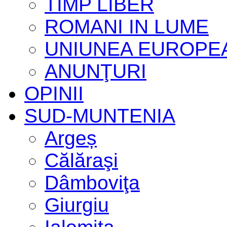
TIMP LIBER
ROMANI IN LUME
UNIUNEA EUROPE
ANUNŢURI
OPINII
SUD-MUNTENIA
Argeș
Călăraşi
Dâmboviţa
Giurgiu