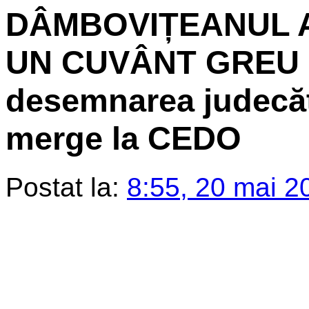
DÂMBOVIȚEANUL 
UN CUVÂNT GREU 
desemnarea judecăt
merge la CEDO
Postat la:
8:55, 20 mai 2