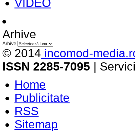
VIDEO
Arhive
Arhive
© 2014
incomod-media.r
ISSN 2285-7095
| Servi
Home
Publicitate
RSS
Sitemap