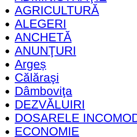
AGRICULTURĂ
ALEGERI
ANCHETĂ
ANUNŢURI
Argeș
Călăraşi
Dâmboviţa
DEZVĂLUIRI
DOSARELE INCOMO
ECONOMIE