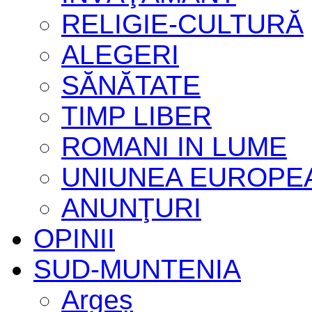
RELIGIE-CULTURĂ
ALEGERI
SĂNĂTATE
TIMP LIBER
ROMANI IN LUME
UNIUNEA EUROPE
ANUNŢURI
OPINII
SUD-MUNTENIA
Argeș