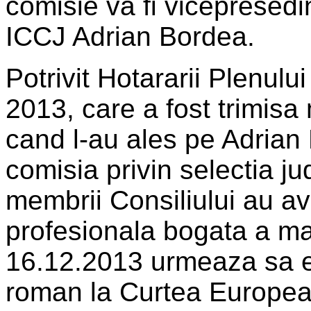
comisie va fi vicepresedin
ICCJ Adrian Bordea.
Potrivit Hotararii Plenul
2013, care a fost trimisa m
cand l-au ales pe Adrian
comisia privin selectia 
membrii Consiliului au av
profesionala bogata a mag
16.12.2013 urmeaza sa e
roman la Curtea European