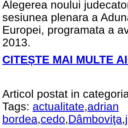
Alegerea noului judecato
sesiunea plenara a Aduna
Europei, programata a av
2013.
CITEȘTE MAI MULTE AI
Articol postat in categoria
Tags:
actualitate
,
adrian
bordea
,
cedo
,
Dâmboviţa
,