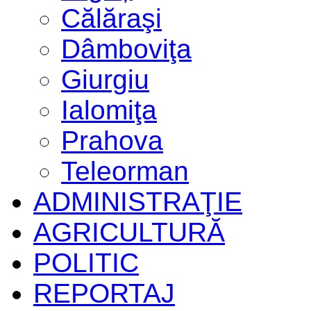
Călăraşi
Dâmboviţa
Giurgiu
Ialomiţa
Prahova
Teleorman
ADMINISTRAŢIE
AGRICULTURĂ
POLITIC
REPORTAJ