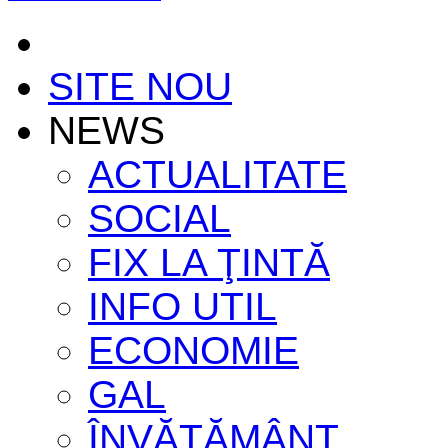
SITE NOU
NEWS
ACTUALITATE
SOCIAL
FIX LA ŢINTĂ
INFO UTIL
ECONOMIE
GAL
ÎNVĂŢĂMÂNT