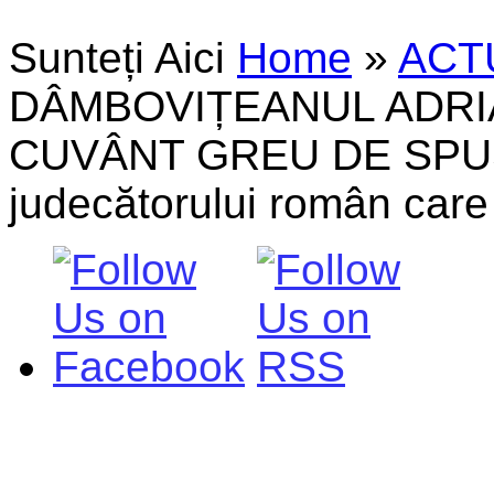
Sunteți Aici
Home
»
ACT
DÂMBOVIȚEANUL ADRI
CUVÂNT GREU DE SPUS
judecătorului român car