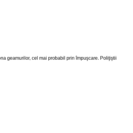
a geamurilor, cel mai probabil prin împuşcare. Poliţiştii