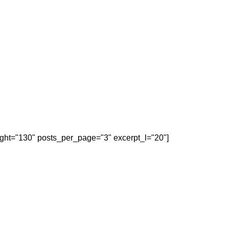
eight="130" posts_per_page="3" excerpt_l="20"]