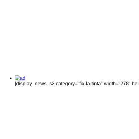
[display_news_s2 category="fix-la-tinta" width="278" h