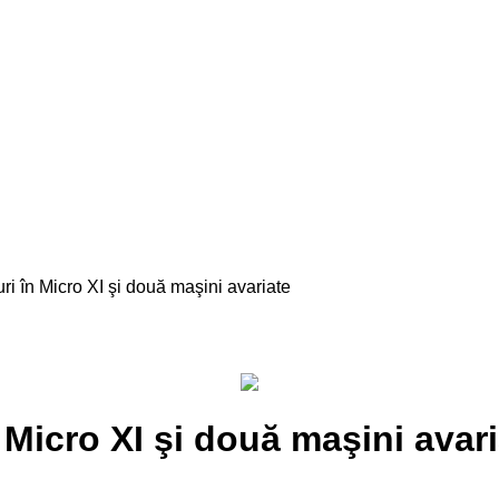
în Micro XI şi două maşini avariate
icro XI şi două maşini avar