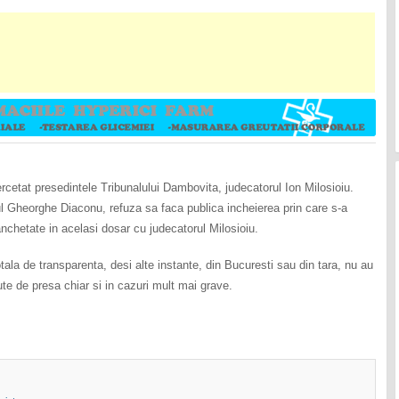
rcetat presedintele Tribunalului Dambovita, judecatorul Ion Milosioiu.
l Gheorghe Diaconu, refuza sa faca publica incheierea prin care s-a
nchetate in acelasi dosar cu judecatorul Milosioiu.
tala de transparenta, desi alte instante, din Bucuresti sau din tara, nu au
te de presa chiar si in cazuri mult mai grave.