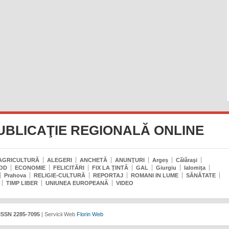
UBLICAŢIE REGIONALĂ ONLINE
AGRICULTURĂ
ALEGERI
ANCHETĂ
ANUNŢURI
Argeș
Călăraşi
OD
ECONOMIE
FELICITĂRI
FIX LA ŢINTĂ
GAL
Giurgiu
Ialomiţa
Prahova
RELIGIE-CULTURĂ
REPORTAJ
ROMANI IN LUME
SĂNĂTATE
TIMP LIBER
UNIUNEA EUROPEANĂ
VIDEO
ISSN 2285-7095
| Servicii Web
Florin Web