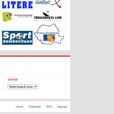
ARHIVE
Arhive
Home
Publicitate
RSS
Sitemap