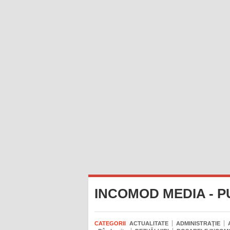
INCOMOD MEDIA - P
CATEGORII
ACTUALITATE
ADMINISTRAŢIE