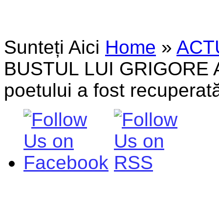
Sunteți Aici
Home
»
ACT
BUSTUL LUI GRIGORE 
poetului a fost recuperată