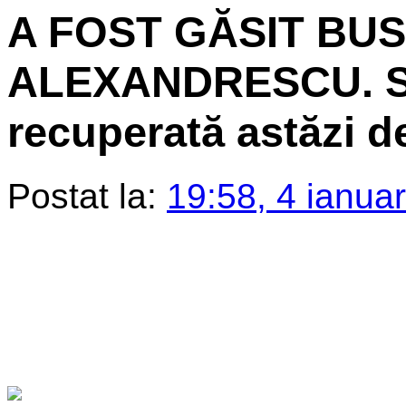
A FOST GĂSIT BU
ALEXANDRESCU. Sta
recuperată astăzi de
Postat la:
19:58, 4 ianua