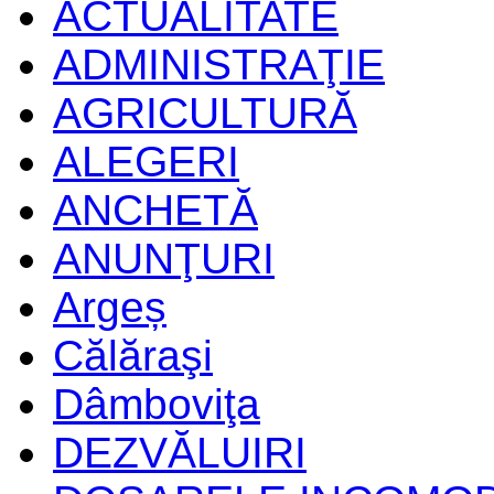
ACTUALITATE
ADMINISTRAŢIE
AGRICULTURĂ
ALEGERI
ANCHETĂ
ANUNŢURI
Argeș
Călăraşi
Dâmboviţa
DEZVĂLUIRI