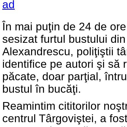
În mai puţin de 24 de or
sesizat furtul bustului di
Alexandrescu, poliţiştii tâ
identifice pe autori şi să
păcate, doar parţial, într
bustul în bucăţi.
Reamintim cititorilor noştr
centrul Târgoviştei, a fos