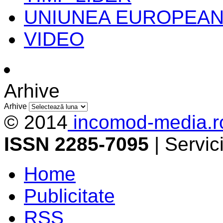
UNIUNEA EUROPEA
VIDEO
Arhive
Arhive
© 2014
incomod-media.r
ISSN 2285-7095
| Servi
Home
Publicitate
RSS