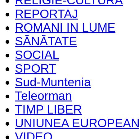
RELIGIE-CULTURĂ
REPORTAJ
ROMANI IN LUME
SĂNĂTATE
SOCIAL
SPORT
Sud-Muntenia
Teleorman
TIMP LIBER
UNIUNEA EUROPEA
VIDEO