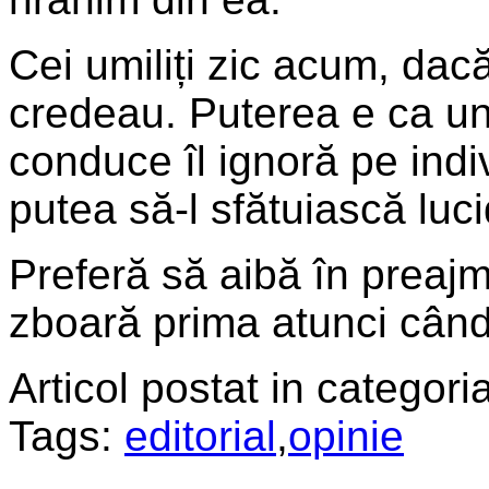
Cei umiliți zic acum, dac
credeau. Puterea e ca un
conduce îl ignoră pe indiv
putea să-l sfătuiască luci
Preferă să aibă în preajm
zboară prima atunci când
Articol postat in categoria
Tags:
editorial
,
opinie