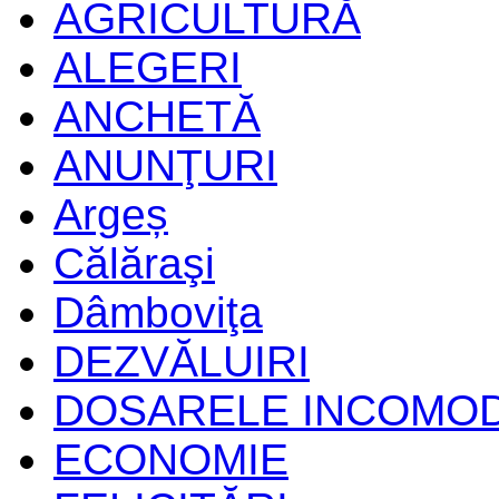
AGRICULTURĂ
ALEGERI
ANCHETĂ
ANUNŢURI
Argeș
Călăraşi
Dâmboviţa
DEZVĂLUIRI
DOSARELE INCOMO
ECONOMIE