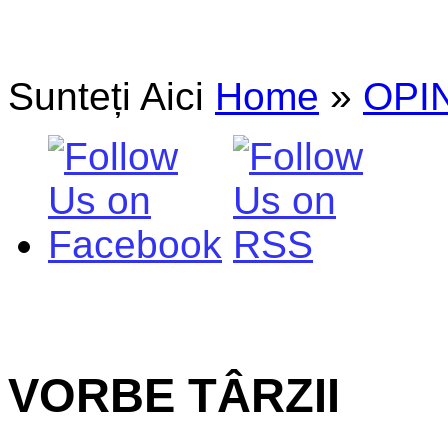
Sunteți Aici
Home
»
OPIN
VORBE TÂRZII