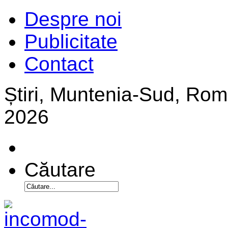
Despre noi
Publicitate
Contact
Știri, Muntenia-Sud, Ro
2026
Căutare