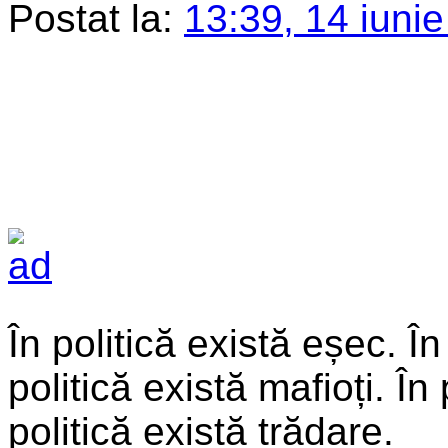
Postat la:
13:39, 14 iuni
În politică există eșec. În
politică există mafioți. În
politică există trădare.