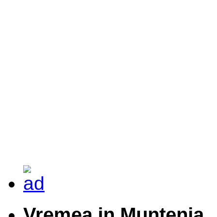
Vremea in Muntenia