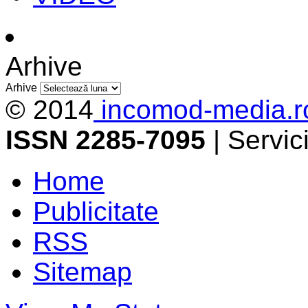
Arhive
Arhive
© 2014
incomod-media.r
ISSN 2285-7095
| Servi
Home
Publicitate
RSS
Sitemap