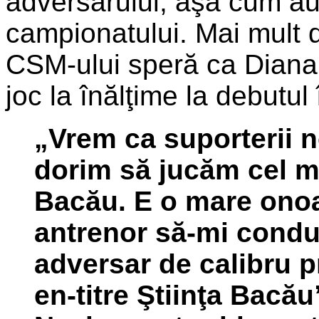
adversarului, aşa cum au r
campionatului. Mai mult 
CSM-ului speră ca Diana
joc la înălţime la debutul
„Vrem ca suporterii no
dorim să jucăm cel ma
Bacău. E o mare onoa
antrenor să-mi condu
adversar de calibru
en-titre Ştiinţa Bacău