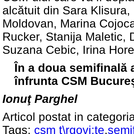
alcătuit din Sara Klisura
Moldovan, Marina Cojoc
Rucker, Stanija Maletic, 
Suzana Cebic, Irina Hore
În a doua semifinală a
înfrunta CSM Bucureşt
Ionuţ Parghel
Articol postat in categoria
Tags:
csm t\rgovi;te
,
semi