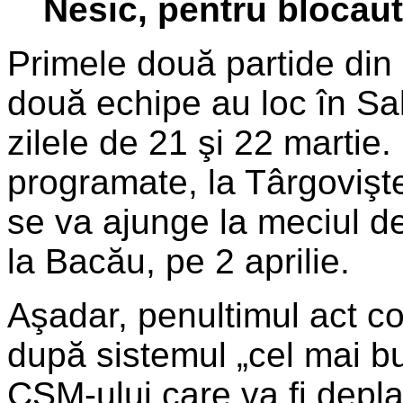
Nesic, pentru blocaut
Primele două partide din 
două echipe au loc în Sal
zilele de 21 şi 22 martie
programate, la Târgovişte
se va ajunge la meciul de
la Bacău, pe 2 aprilie.
Aşadar, penultimul act co
după sistemul „cel mai bu
CSM-ului care va fi depla