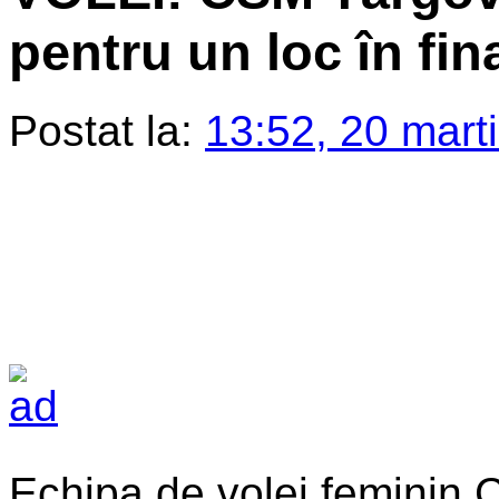
pentru un loc în fin
Postat la:
13:52, 20 mart
Echipa de volei feminin