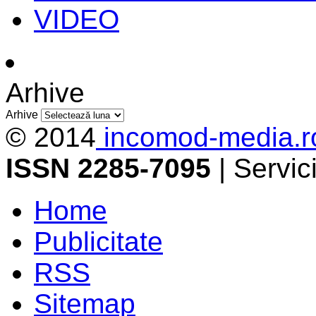
VIDEO
Arhive
Arhive
© 2014
incomod-media.r
ISSN 2285-7095
| Servi
Home
Publicitate
RSS
Sitemap