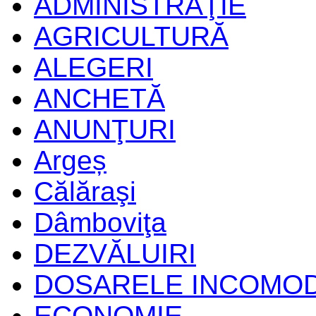
ADMINISTRAŢIE
AGRICULTURĂ
ALEGERI
ANCHETĂ
ANUNŢURI
Argeș
Călăraşi
Dâmboviţa
DEZVĂLUIRI
DOSARELE INCOMO
ECONOMIE