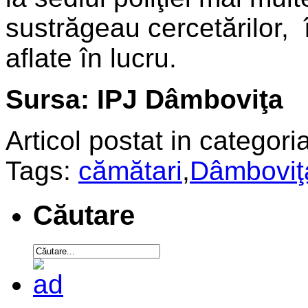
sustrăgeau cercetărilor,
aflate în lucru.
Sursa: IPJ Dâmboviţa
Articol postat in categoria
Tags:
cămătari
,
Dâmboviţ
Căutare