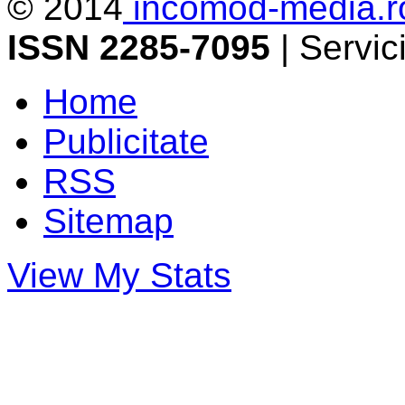
© 2014
incomod-media.r
ISSN 2285-7095
| Servi
Home
Publicitate
RSS
Sitemap
View My Stats