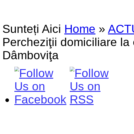
Sunteți Aici
Home
»
ACT
Percheziţii domiciliare la
Dâmboviţa