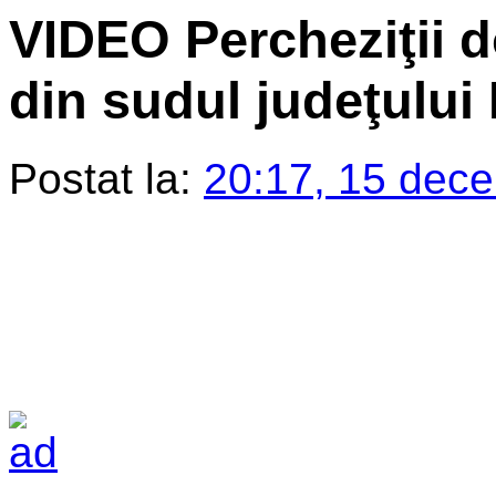
VIDEO Percheziţii d
din sudul judeţulu
Postat la:
20:17, 15 dec