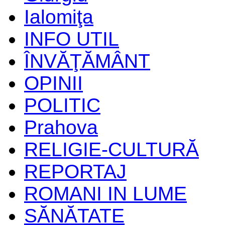
Ialomiţa
INFO UTIL
ÎNVĂŢĂMÂNT
OPINII
POLITIC
Prahova
RELIGIE-CULTURĂ
REPORTAJ
ROMANI IN LUME
SĂNĂTATE