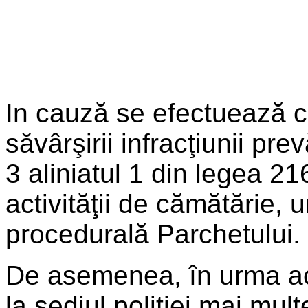
In cauză se efectuează c
săvârşirii infracţiunii pre
3 aliniatul 1 din legea 21
activităţii de cămătărie,
procedurală Parchetului.
De asemenea, în urma ac
la sediul poliţiei mai mu