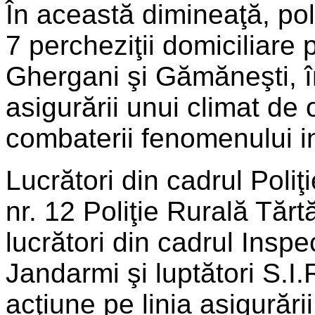
În această dimineaţă, pol
7 percheziţii domiciliare 
Ghergani şi Gămăneşti, în
asigurării unui climat de 
combaterii fenomenului in
Lucrători din cadrul Poliţ
nr. 12 Poliţie Rurală Tărt
lucrători din cadrul Insp
Jandarmi şi luptători S.I.
acţiune pe linia asigurări