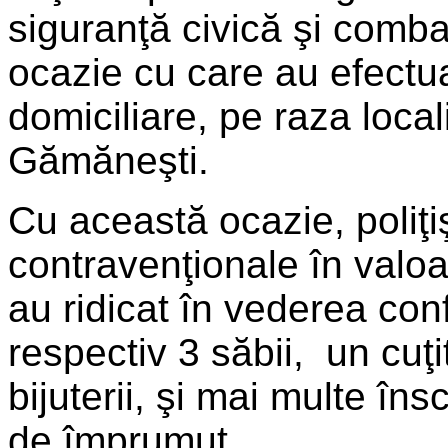
siguranţă civică şi combat
ocazie cu care au efectu
domiciliare, pe raza local
Gămăneşti.
Cu această ocazie, poliţiş
contravenţionale în valoa
au ridicat în vederea conf
respectiv 3 săbii, un cuţi
bijuterii, şi mai multe în
de împrumut.