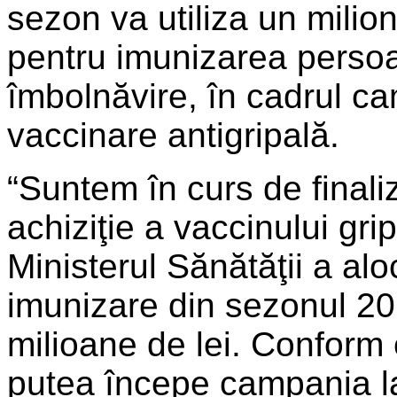
sezon va utiliza un milio
pentru imunizarea persoan
îmbolnăvire, în cadrul ca
vaccinare antigripală.
“Suntem în curs de finali
achiziţie a vaccinului gri
Ministerul Sănătăţii a al
imunizare din sezonul 2
milioane de lei. Conform 
putea începe campania la 