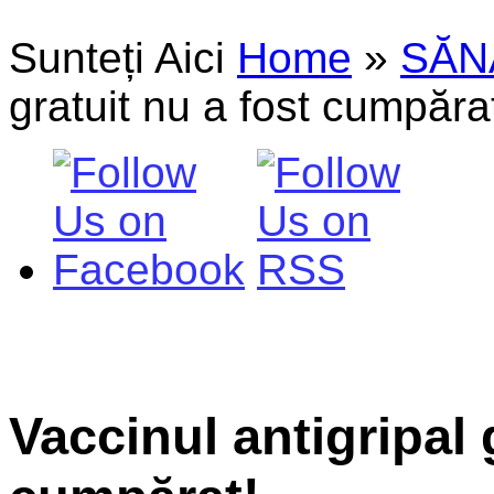
Sunteți Aici
Home
»
SĂN
gratuit nu a fost cumpăra
Vaccinul antigripal 