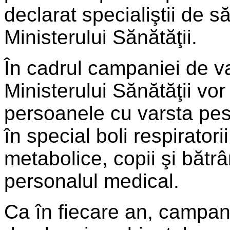
declarat specialiştii de s
Ministerului Sănătăţii.
În cadrul campaniei de va
Ministerului Sănătăţii vor 
persoanele cu varsta pest
în special boli respiratori
metabolice, copii şi bătrân
personalul medical.
Ca în fiecare an, campani