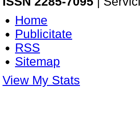
ISSN 2285-7095
| Servi
Home
Publicitate
RSS
Sitemap
View My Stats