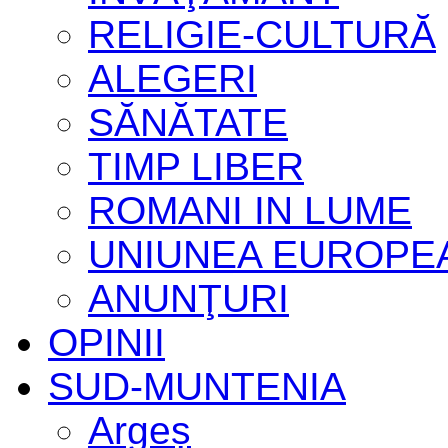
RELIGIE-CULTURĂ
ALEGERI
SĂNĂTATE
TIMP LIBER
ROMANI IN LUME
UNIUNEA EUROPE
ANUNŢURI
OPINII
SUD-MUNTENIA
Argeș