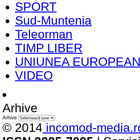
SPORT
Sud-Muntenia
Teleorman
TIMP LIBER
UNIUNEA EUROPEA
VIDEO
Arhive
Arhive
© 2014
incomod-media.r