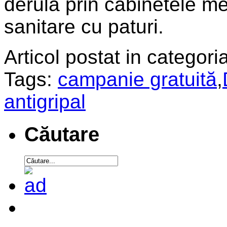
derula prin cabinetele med
sanitare cu paturi.
Articol postat in categoria
Tags:
campanie gratuită
,
antigripal
Căutare