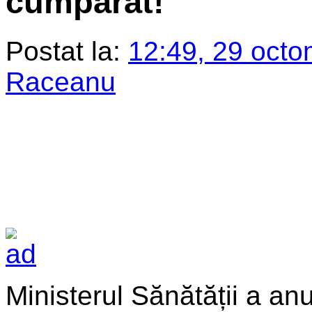
cumpărat!
Postat la:
12:49, 29 octo
Raceanu
Ministerul Sănătății a anu