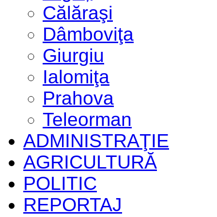
Călăraşi
Dâmboviţa
Giurgiu
Ialomiţa
Prahova
Teleorman
ADMINISTRAŢIE
AGRICULTURĂ
POLITIC
REPORTAJ