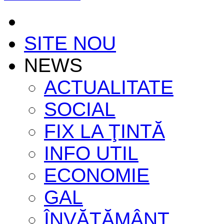
SITE NOU
NEWS
ACTUALITATE
SOCIAL
FIX LA ŢINTĂ
INFO UTIL
ECONOMIE
GAL
ÎNVĂŢĂMÂNT