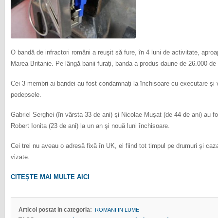
O bandă de infractori români a reuşit să fure, în 4 luni de activitate, aproa
Marea Britanie. Pe lângă banii furaţi, banda a produs daune de 26.000 de l
Cei 3 membri ai bandei au fost condamnaţi la închisoare cu executare şi vo
pedepsele.
Gabriel Serghei (în vârsta 33 de ani) şi Nicolae Muşat (de 44 de ani) au fo
Robert Ionita (23 de ani) la un an şi nouă luni închisoare.
Cei trei nu aveau o adresă fixă în UK, ei fiind tot timpul pe drumuri şi caz
vizate.
CITEȘTE MAI MULTE AICI
Articol postat in categoria:
ROMANI IN LUME