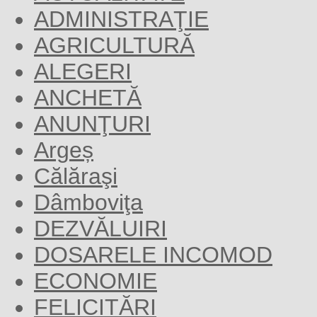
ADMINISTRAŢIE
AGRICULTURĂ
ALEGERI
ANCHETĂ
ANUNŢURI
Argeș
Călăraşi
Dâmboviţa
DEZVĂLUIRI
DOSARELE INCOMOD
ECONOMIE
FELICITĂRI