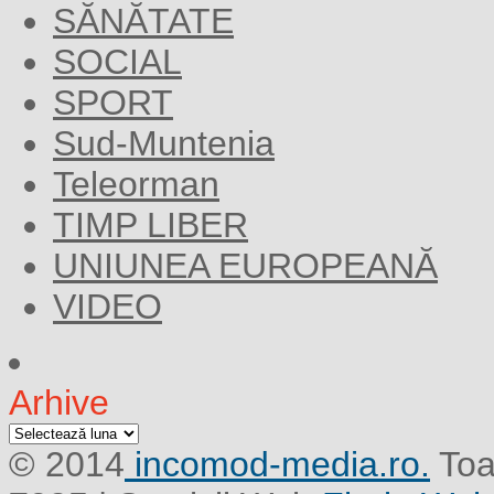
SĂNĂTATE
SOCIAL
SPORT
Sud-Muntenia
Teleorman
TIMP LIBER
UNIUNEA EUROPEANĂ
VIDEO
Arhive
Arhive
© 2014
incomod-media.ro.
Toa