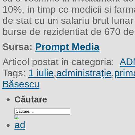
10%, in timp ce medicii si farmac
de stat cu un salariu brut luna
burse de rezidentiat de 670 de 
Sursa:
Prompt Media
Articol postat in categoria:
AD
Tags:
1 iulie
,
administraţie
,
prim
Băsescu
Căutare