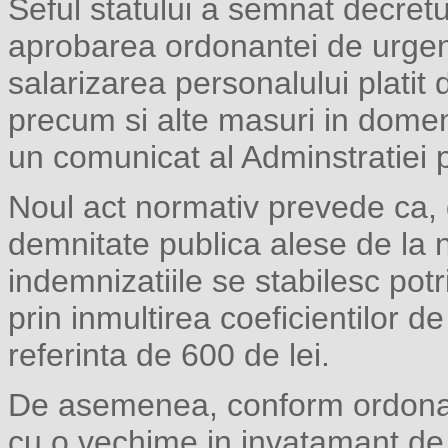
Seful statului a semnat decret
aprobarea ordonantei de urgen
salarizarea personalului platit 
precum si alte masuri in domeniu
un comunicat al Adminstratiei p
Noul act normativ prevede ca, d
demnitate publica alese de la ni
indemnizatiile se stabilesc potr
prin inmultirea coeficientilor d
referinta de 600 de lei.
De asemenea, conform ordonant
cu o vechime in invatamant de 