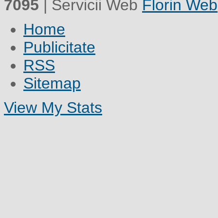
7095
| Servicii Web
Florin Web
Home
Publicitate
RSS
Sitemap
View My Stats