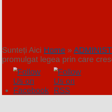
Sunteți Aici
Home
»
ADMINIST
promulgat legea prin care cresc 