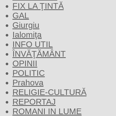
FIX LA ŢINTĂ
GAL
Giurgiu
Ialomiţa
INFO UTIL
ÎNVĂŢĂMÂNT
OPINII
POLITIC
Prahova
RELIGIE-CULTURĂ
REPORTAJ
ROMANI IN LUME