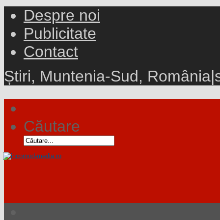
Despre noi
Publicitate
Contact
Știri, Muntenia-Sud, România
|
Căutare