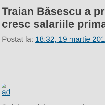
Traian Băsescu a pr
cresc salariile prim
Postat la:
18:32, 19 martie 20