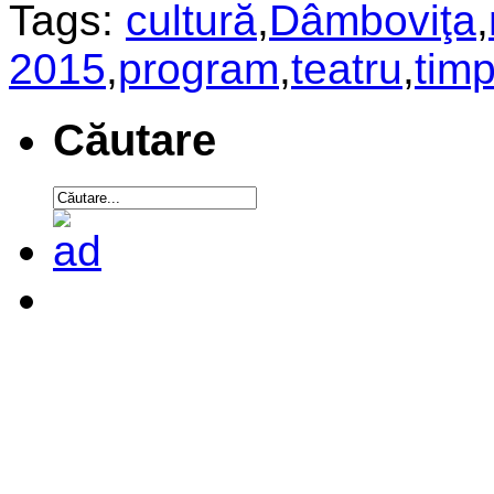
Tags:
cultură
,
Dâmboviţa
,
2015
,
program
,
teatru
,
timp
Căutare