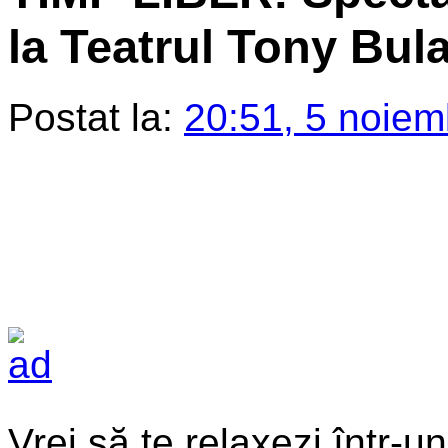
la Teatrul Tony Bul
Postat la:
20:51, 5 noiem
Vrei să te relaxezi într-un