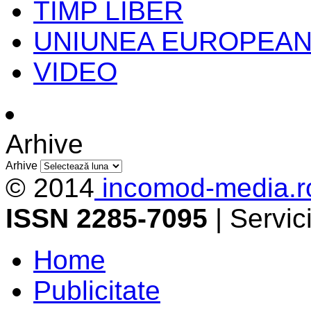
TIMP LIBER
UNIUNEA EUROPEA
VIDEO
Arhive
Arhive
© 2014
incomod-media.r
ISSN 2285-7095
| Servi
Home
Publicitate