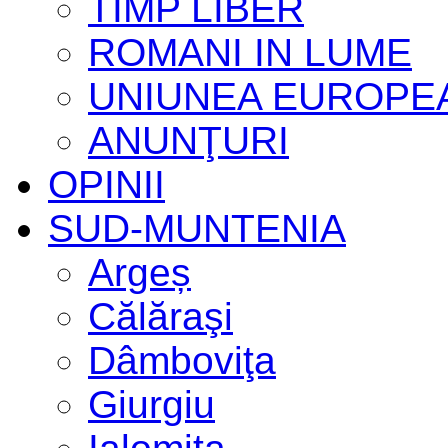
TIMP LIBER
ROMANI IN LUME
UNIUNEA EUROPE
ANUNŢURI
OPINII
SUD-MUNTENIA
Argeș
Călăraşi
Dâmboviţa
Giurgiu