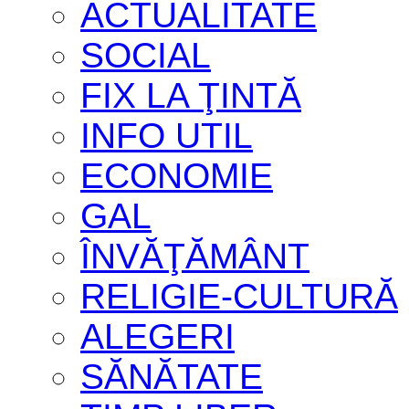
ACTUALITATE
SOCIAL
FIX LA ŢINTĂ
INFO UTIL
ECONOMIE
GAL
ÎNVĂŢĂMÂNT
RELIGIE-CULTURĂ
ALEGERI
SĂNĂTATE