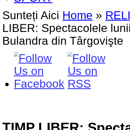
Sunteți Aici
Home
»
REL
LIBER: Spectacolele lunii
Bulandra din Târgovişte
TIMP LIBER: Specta