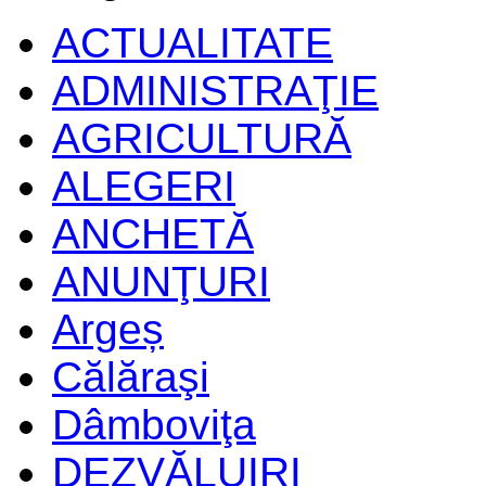
ACTUALITATE
ADMINISTRAŢIE
AGRICULTURĂ
ALEGERI
ANCHETĂ
ANUNŢURI
Argeș
Călăraşi
Dâmboviţa
DEZVĂLUIRI