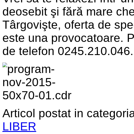
deosebit şi fără mare che
Târgovişte, oferta de sp
este una provocatoare. Pu
de telefon 0245.210.046.
Articol postat in categoria
LIBER