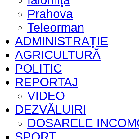
Ialomiţa
Prahova
Teleorman
ADMINISTRAŢIE
AGRICULTURĂ
POLITIC
REPORTAJ
VIDEO
DEZVĂLUIRI
DOSARELE INCOM
SPORT