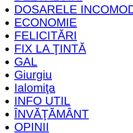
DOSARELE INCOMO
ECONOMIE
FELICITĂRI
FIX LA ŢINTĂ
GAL
Giurgiu
Ialomiţa
INFO UTIL
ÎNVĂŢĂMÂNT
OPINII