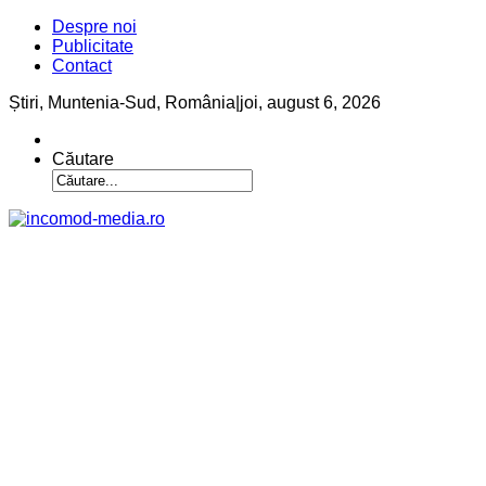
Despre noi
Publicitate
Contact
Știri, Muntenia-Sud, România
|
joi, august 6, 2026
Căutare