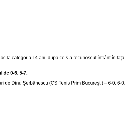
oc la categoria 14 ani, după ce s-a recunoscut înfrânt în faţa
 de 0-6, 5-7.
rturi de Dinu Şerbănescu (CS Tenis Prim Bucureşti) – 6-0, 6-0.