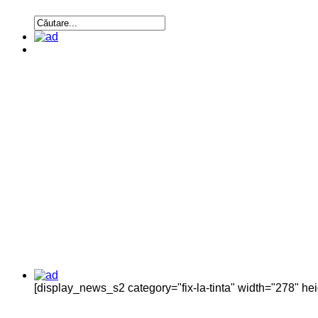
[display_news_s2 category="fix-la-tinta" width="278" h