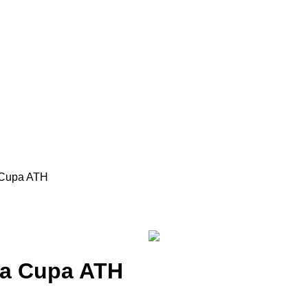
a Cupa ATH
 la Cupa ATH