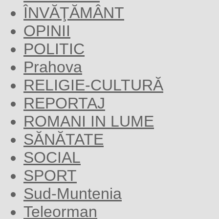
ÎNVĂŢĂMÂNT
OPINII
POLITIC
Prahova
RELIGIE-CULTURĂ
REPORTAJ
ROMANI IN LUME
SĂNĂTATE
SOCIAL
SPORT
Sud-Muntenia
Teleorman