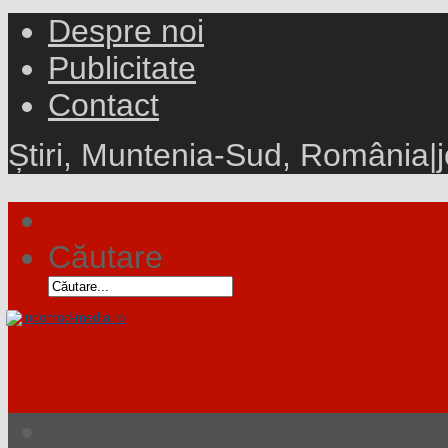
Despre noi
Publicitate
Contact
Știri, Muntenia-Sud, România
|
Căutare