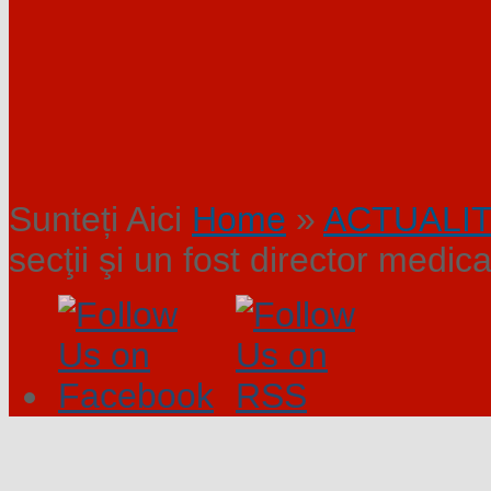
Sunteți Aici
Home
»
ACTUALI
secţii şi un fost director medica