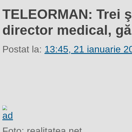
TELEORMAN: Trei şef
director medical, gă
Postat la:
13:45, 21 ianuarie 2
Foto: realitatea.net