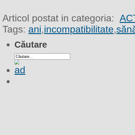
Articol postat in categoria:
AC
Tags:
ani
,
incompatibilitate
,
sănă
Căutare