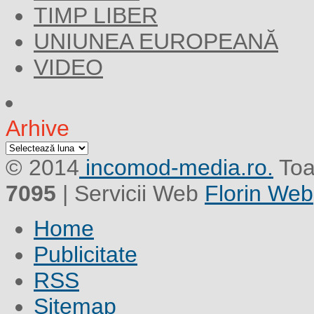
TIMP LIBER
UNIUNEA EUROPEANĂ
VIDEO
Arhive
Arhive
© 2014
incomod-media.ro.
Toa
7095
| Servicii Web
Florin Web
Home
Publicitate
RSS
Sitemap