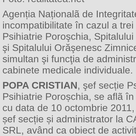
Agenția Naționalã de Integritate
incompatibilitate în cazul a trei
Psihiatrie Poroşchia, Spitalulu
şi Spitalului Orăşenesc Zimnice
simultan şi funcţia de administ
cabinete medicale individuale.
POPA CRISTIAN
, şef secție P
Psihiatrie Poroșchia, se aflã î
cu data de 10 octombrie 2011, î
șef secție și administrator 
SRL, având ca obiect de activit