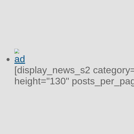
[display_news_s2 category="
height="130" posts_per_pag