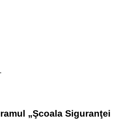
”
ramul „Şcoala Siguranţei