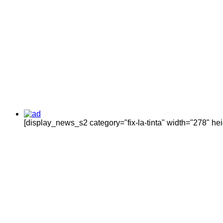
[display_news_s2 category="fix-la-tinta" width="278" h