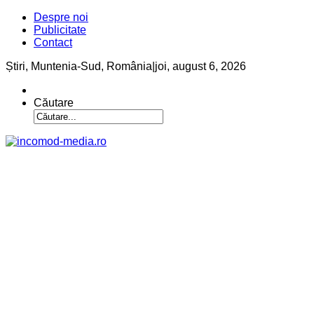
Despre noi
Publicitate
Contact
Știri, Muntenia-Sud, România
|
joi, august 6, 2026
Căutare