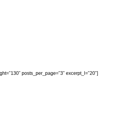
eight="130" posts_per_page="3" excerpt_l="20"]