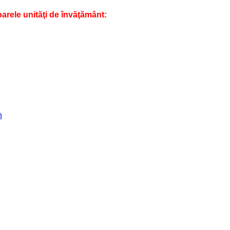
oarele unităţi de învăţământ:
n