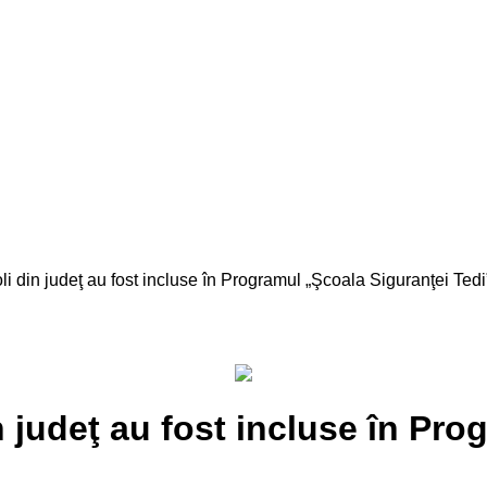
n judeţ au fost incluse în Programul „Şcoala Siguranţei Tedi
udeţ au fost incluse în Prog