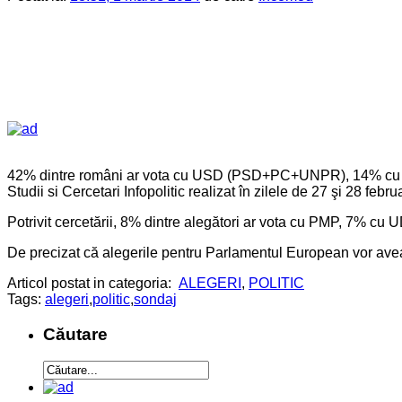
42% dintre români ar vota cu USD (PSD+PC+UNPR), 14% cu PNL
Studii si Cercetari Infopolitic realizat în zilele de 27 şi 28 febru
Potrivit cercetării, 8% dintre alegători ar vota cu PMP, 7% cu
De precizat că alegerile pentru Parlamentul European vor ave
Articol postat in categoria:
ALEGERI
,
POLITIC
Tags:
alegeri
,
politic
,
sondaj
Căutare