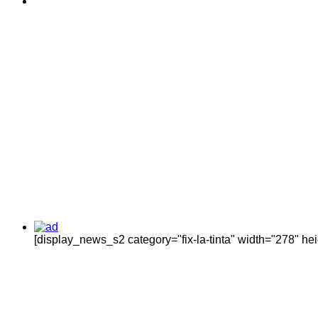
[display_news_s2 category="fix-la-tinta" width="278" h