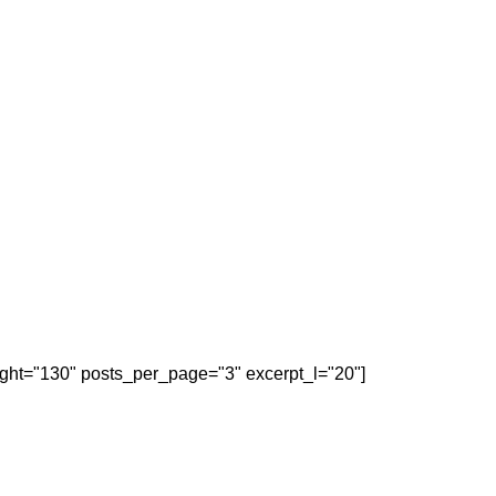
eight="130" posts_per_page="3" excerpt_l="20"]