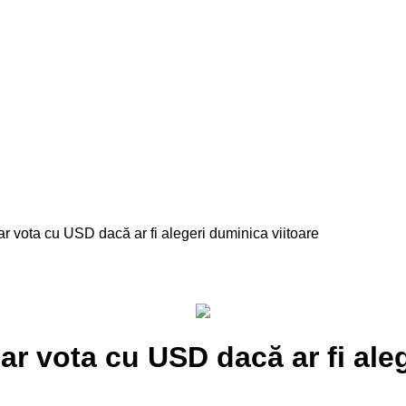
vota cu USD dacă ar fi alegeri duminica viitoare
r vota cu USD dacă ar fi aleg