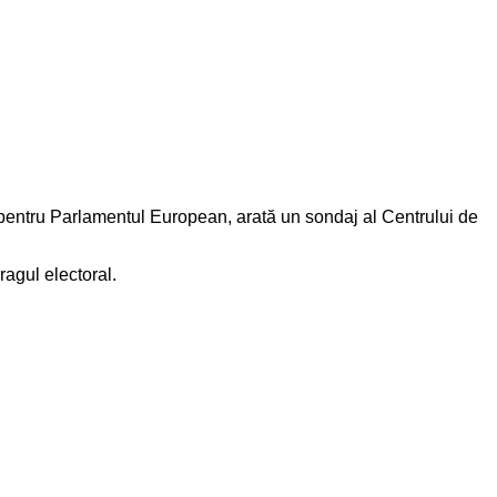
ntru Parlamentul European, arată un sondaj al Centrului de
agul electoral.