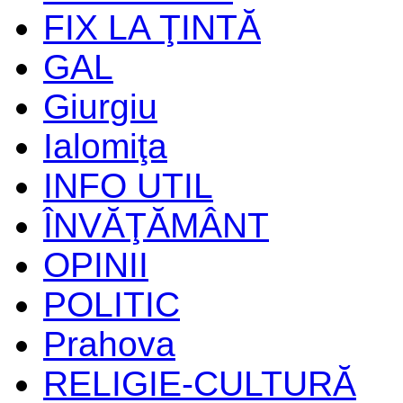
FIX LA ŢINTĂ
GAL
Giurgiu
Ialomiţa
INFO UTIL
ÎNVĂŢĂMÂNT
OPINII
POLITIC
Prahova
RELIGIE-CULTURĂ