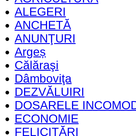
ALEGERI
ANCHETĂ
ANUNŢURI
Argeș
Călăraşi
Dâmboviţa
DEZVĂLUIRI
DOSARELE INCOMO
ECONOMIE
FELICITĂRI