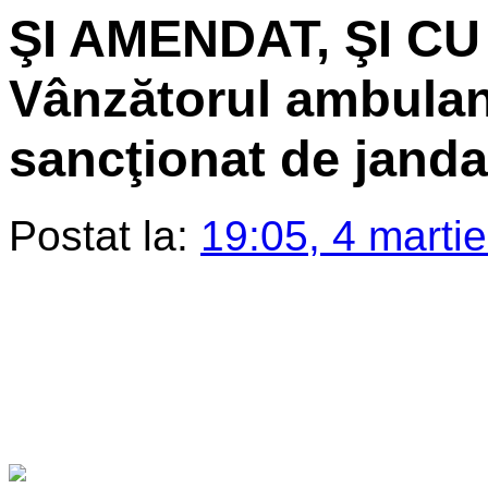
ŞI AMENDAT, ŞI C
Vânzătorul ambulant
sancţionat de jand
Postat la:
19:05, 4 marti