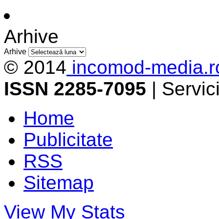
Arhive
Arhive
© 2014
incomod-media.r
ISSN 2285-7095
| Servi
Home
Publicitate
RSS
Sitemap
View My Stats