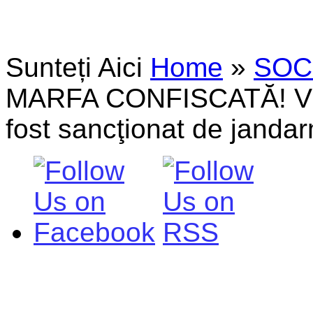
Sunteți Aici
Home
»
SOC
MARFA CONFISCATĂ! Vân
fost sancţionat de jandar