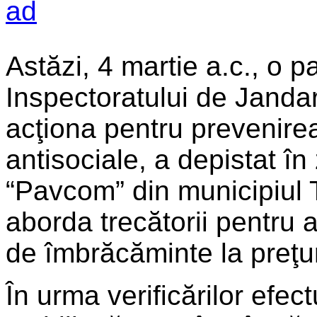
Astăzi, 4 martie a.c., o p
Inspectoratului de Jand
acţiona pentru prevenire
antisociale, a depistat î
“Pavcom” din municipiul 
aborda trecătorii pentru a
de îmbrăcăminte la preţu
În urma verificărilor efec