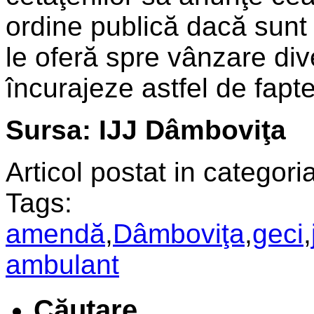
ordine publică dacă sunt
le oferă spre vânzare di
încurajeze astfel de fapte
Sursa: IJJ Dâmboviţa
Articol postat in categoria
Tags:
amendă
,
Dâmboviţa
,
geci
,
ambulant
Căutare