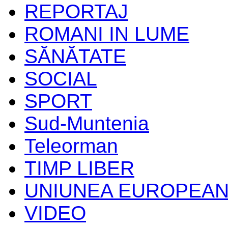
REPORTAJ
ROMANI IN LUME
SĂNĂTATE
SOCIAL
SPORT
Sud-Muntenia
Teleorman
TIMP LIBER
UNIUNEA EUROPEA
VIDEO