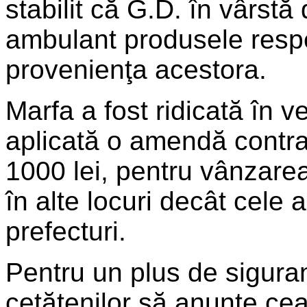
stabilit că G.D. în vârstă
ambulant produsele respec
provenienţa acestora.
Marfa a fost ridicată în v
aplicată o amendă contr
1000 lei, pentru vânzare
în alte locuri decât cele 
prefecturi.
Pentru un plus de sigura
cetăţenilor să anunţe cea