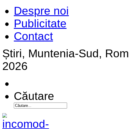
Despre noi
Publicitate
Contact
Știri, Muntenia-Sud, Ro
2026
Căutare