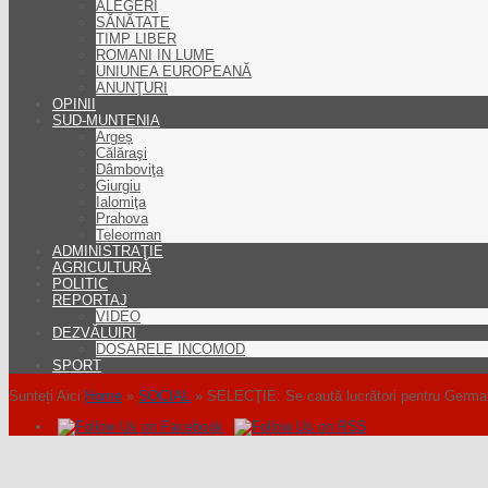
ALEGERI
SĂNĂTATE
TIMP LIBER
ROMANI IN LUME
UNIUNEA EUROPEANĂ
ANUNŢURI
OPINII
SUD-MUNTENIA
Argeș
Călăraşi
Dâmboviţa
Giurgiu
Ialomiţa
Prahova
Teleorman
ADMINISTRAŢIE
AGRICULTURĂ
POLITIC
REPORTAJ
VIDEO
DEZVĂLUIRI
DOSARELE INCOMOD
SPORT
Sunteți Aici
Home
»
SOCIAL
»
SELECŢIE: Se caută lucrători pentru Germania