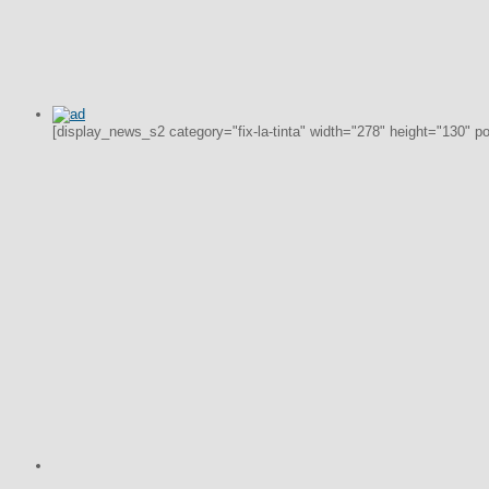
[display_news_s2 category="fix-la-tinta" width="278" height="130" p