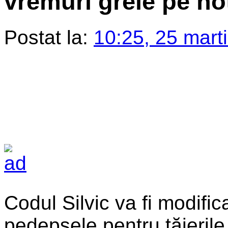
vremuri grele pe ho
Postat la:
10:25, 25 mart
Codul Silvic va fi modifica
pedepsele pentru tăierile 