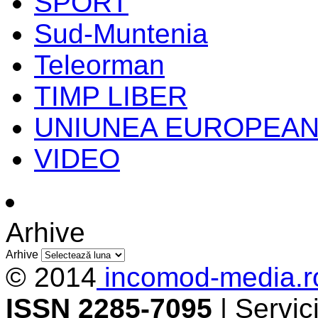
SPORT
Sud-Muntenia
Teleorman
TIMP LIBER
UNIUNEA EUROPEA
VIDEO
Arhive
Arhive
© 2014
incomod-media.r
ISSN 2285-7095
| Servi