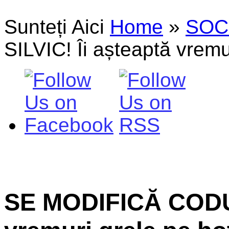
Sunteți Aici
Home
»
SOC
SILVIC! Îi așteaptă vremu
SE MODIFICĂ CODUL