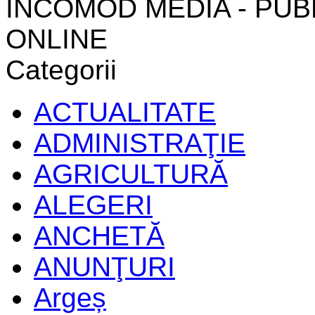
INCOMOD MEDIA - PUB
ONLINE
Categorii
ACTUALITATE
ADMINISTRAŢIE
AGRICULTURĂ
ALEGERI
ANCHETĂ
ANUNŢURI
Argeș