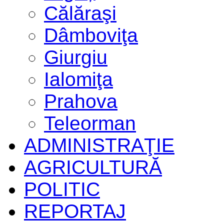
Călăraşi
Dâmboviţa
Giurgiu
Ialomiţa
Prahova
Teleorman
ADMINISTRAŢIE
AGRICULTURĂ
POLITIC
REPORTAJ