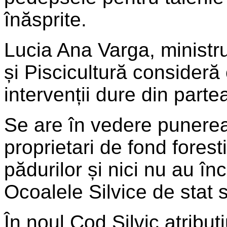
înăsprite.
Lucia Ana Varga, ministr
și Piscicultură consideră
intervenții dure din partea
Se are în vedere punerea 
proprietari de fond fores
pădurilor și nici nu au î
Ocoalele Silvice de stat 
În noul Cod Silvic atribu