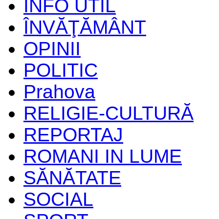
INFO UTIL
ÎNVĂŢĂMÂNT
OPINII
POLITIC
Prahova
RELIGIE-CULTURĂ
REPORTAJ
ROMANI IN LUME
SĂNĂTATE
SOCIAL