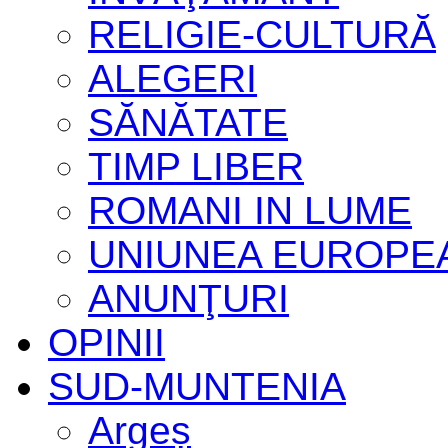
RELIGIE-CULTURĂ
ALEGERI
SĂNĂTATE
TIMP LIBER
ROMANI IN LUME
UNIUNEA EUROPE
ANUNŢURI
OPINII
SUD-MUNTENIA
Argeș