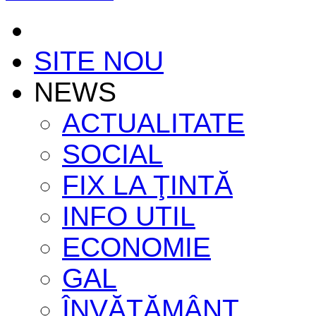
SITE NOU
NEWS
ACTUALITATE
SOCIAL
FIX LA ŢINTĂ
INFO UTIL
ECONOMIE
GAL
ÎNVĂŢĂMÂNT