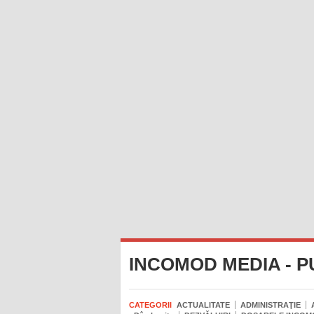
INCOMOD MEDIA - P
CATEGORII
ACTUALITATE
ADMINISTRAŢIE