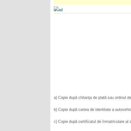
a) Copie după chitanţa de plată sau ordinul de
b) Copie după cartea de identitate a autovehi
c) Copie după certificatul de înmatriculare al 