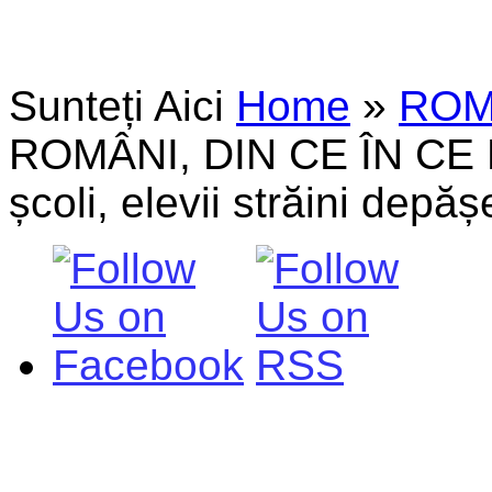
Sunteți Aici
Home
»
ROM
ROMÂNI, DIN CE ÎN CE M
școli, elevii străini dep