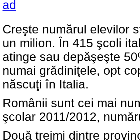
Creşte numărul elevilor st
un milion. În 415 şcoli ita
atinge sau depăşeşte 50%
numai grădiniţele, opt cop
născuţi în Italia.
Românii sunt cei mai nume
şcolar 2011/2012, număru
Două treimi dintre provinc