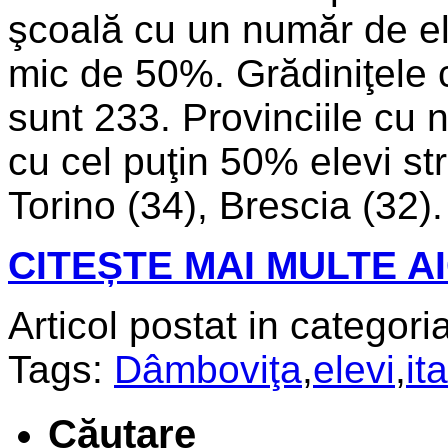
şcoală cu un număr de ele
mic de 50%. Grădiniţele c
sunt 233. Provinciile cu 
cu cel puţin 50% elevi str
Torino (34), Brescia (32).
CITEȘTE MAI MULTE AI
Articol postat in categoria
Tags:
Dâmboviţa
,
elevi
,
ita
Căutare