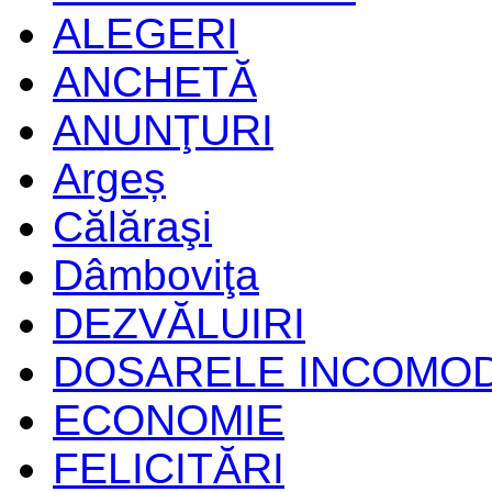
ALEGERI
ANCHETĂ
ANUNŢURI
Argeș
Călăraşi
Dâmboviţa
DEZVĂLUIRI
DOSARELE INCOMO
ECONOMIE
FELICITĂRI