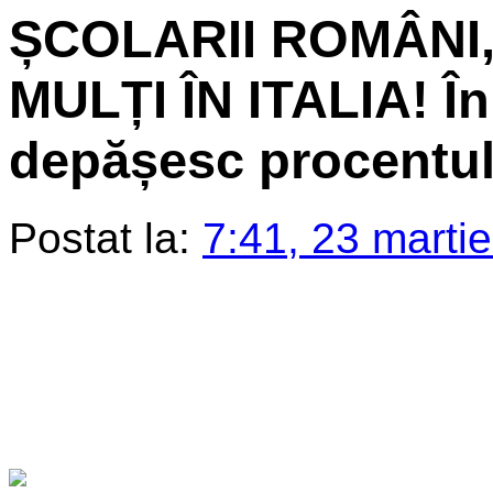
ȘCOLARII ROMÂNI, 
MULȚI ÎN ITALIA! În 
depășesc procentu
Postat la:
7:41, 23 marti