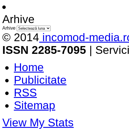
Arhive
Arhive
© 2014
incomod-media.r
ISSN 2285-7095
| Servi
Home
Publicitate
RSS
Sitemap
View My Stats