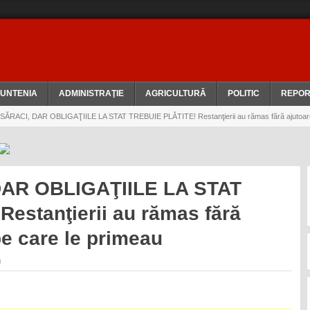
UNTENIA
ADMINISTRAŢIE
AGRICULTURĂ
POLITIC
REPOR
ĂRACI, DAR OBLIGAŢIILE LA STAT TREBUIE PLĂTITE! Restanţierii au rămas fără ajutoarel
DAR OBLIGAŢIILE LA STAT
estanţierii au rămas fără
pe care le primeau
u