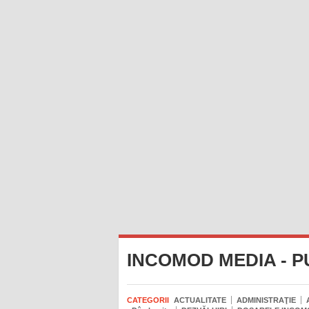
INCOMOD MEDIA - P
CATEGORII
ACTUALITATE
ADMINISTRAŢIE