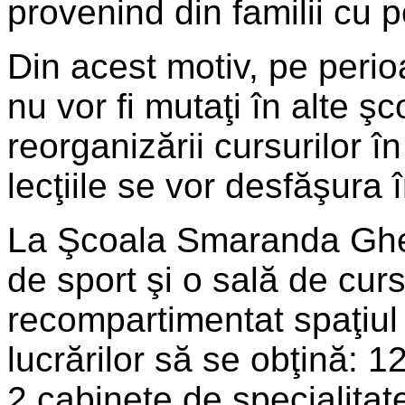
provenind din familii cu po
Din acest motiv, pe perioad
nu vor fi mutaţi în alte ş
reorganizării cursurilor 
lecţiile se vor desfăşura î
La Şcoala Smaranda Gheo
de sport şi o sală de curs 
recompartimentat spaţiul e
lucrărilor să se obţină: 1
2 cabinete de specialitate