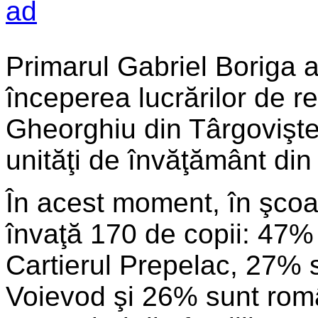
Primarul Gabriel Boriga 
începerea lucrărilor de r
Gheorghiu din Târgovişte
unităţi de învăţământ din
În acest moment, în şcoal
învaţă 170 de copii: 47% 
Cartierul Prepelac, 27% s
Voievod şi 26% sunt român