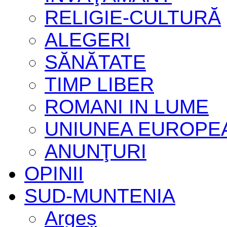
RELIGIE-CULTURĂ
ALEGERI
SĂNĂTATE
TIMP LIBER
ROMANI IN LUME
UNIUNEA EUROPE
ANUNŢURI
OPINII
SUD-MUNTENIA
Argeș