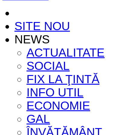
SITE NOU
NEWS
ACTUALITATE
SOCIAL
FIX LA ŢINTĂ
INFO UTIL
ECONOMIE
GAL
ÎNVĂŢĂMÂNT