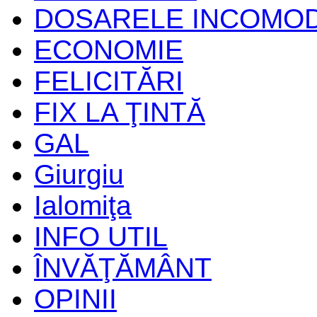
DOSARELE INCOMO
ECONOMIE
FELICITĂRI
FIX LA ŢINTĂ
GAL
Giurgiu
Ialomiţa
INFO UTIL
ÎNVĂŢĂMÂNT
OPINII