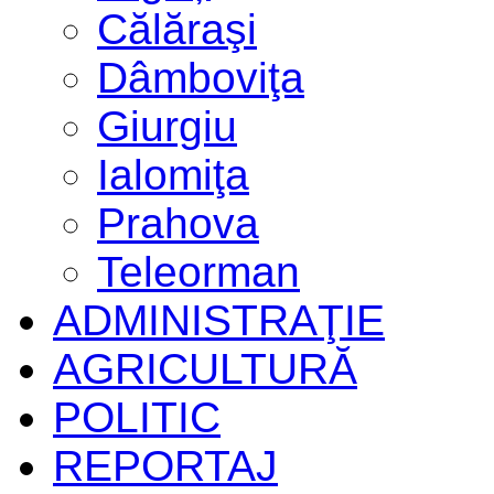
Călăraşi
Dâmboviţa
Giurgiu
Ialomiţa
Prahova
Teleorman
ADMINISTRAŢIE
AGRICULTURĂ
POLITIC
REPORTAJ