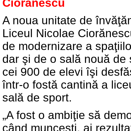
Ciorănescu
A noua unitate de învăţăm
Liceul Nicolae Ciorănescu
de modernizare a spaţiilo
dar şi de o sală nouă de 
cei 900 de elevi îşi desf
într-o fostă cantină a lic
sală de sport.
„A fost o ambiţie să demo
când munceşti, ai rezulta