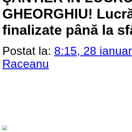
GHEORGHIU! Lucrări
finalizate până la s
Postat la:
8:15, 28 ianua
Raceanu