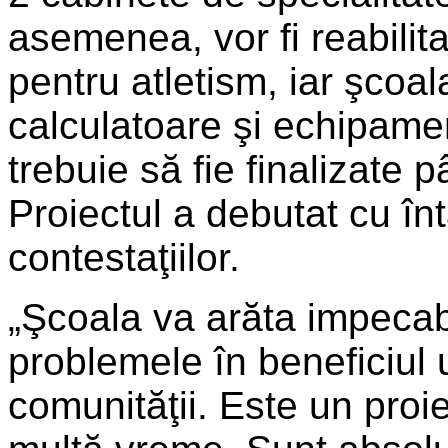
asemenea, vor fi reabilita
pentru atletism, iar şcoal
calculatoare şi echipamen
trebuie să fie finalizate p
Proiectul a debutat cu în
contestaţiilor.
„Şcoala va arăta impecab
problemele în beneficiul u
comunităţii. Este un proi