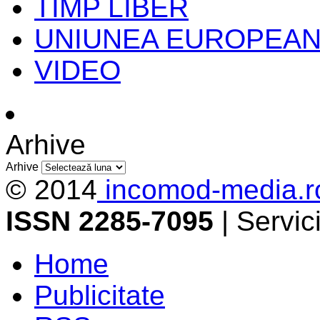
TIMP LIBER
UNIUNEA EUROPEA
VIDEO
Arhive
Arhive
© 2014
incomod-media.r
ISSN 2285-7095
| Servi
Home
Publicitate