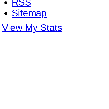
RSS
Sitemap
View My Stats