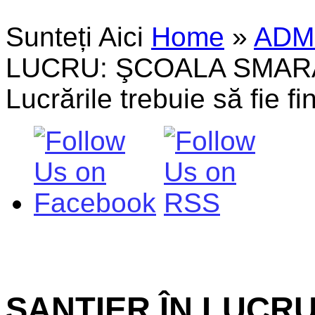
Sunteți Aici
Home
»
ADM
LUCRU: ŞCOALA SMAR
Lucrările trebuie să fie fi
ŞANTIER ÎN LUCR