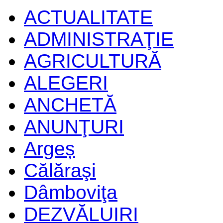
ACTUALITATE
ADMINISTRAŢIE
AGRICULTURĂ
ALEGERI
ANCHETĂ
ANUNŢURI
Argeș
Călăraşi
Dâmboviţa
DEZVĂLUIRI