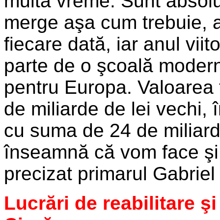
multă vreme. Sunt absolut
merge aşa cum trebuie, a
fiecare dată, iar anul vi
parte de o şcoală modern
pentru Europa. Valoarea t
de miliarde de lei vechi, 
cu suma de 24 de miliard
înseamnă că vom face şi
precizat primarul Gabriel
Lucrări de reabilitare şi