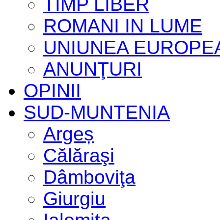
TIMP LIBER
ROMANI IN LUME
UNIUNEA EUROPE
ANUNŢURI
OPINII
SUD-MUNTENIA
Argeș
Călăraşi
Dâmboviţa
Giurgiu