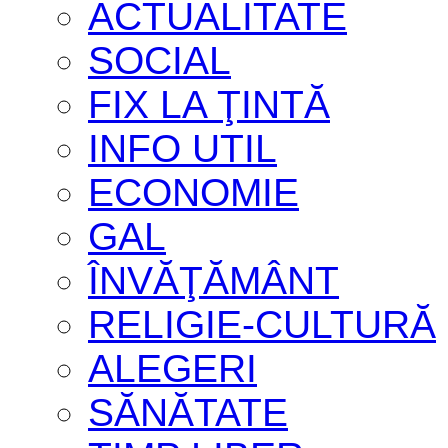
ACTUALITATE
SOCIAL
FIX LA ŢINTĂ
INFO UTIL
ECONOMIE
GAL
ÎNVĂŢĂMÂNT
RELIGIE-CULTURĂ
ALEGERI
SĂNĂTATE