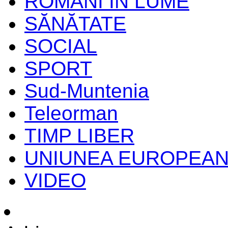
ROMANI IN LUME
SĂNĂTATE
SOCIAL
SPORT
Sud-Muntenia
Teleorman
TIMP LIBER
UNIUNEA EUROPEA
VIDEO