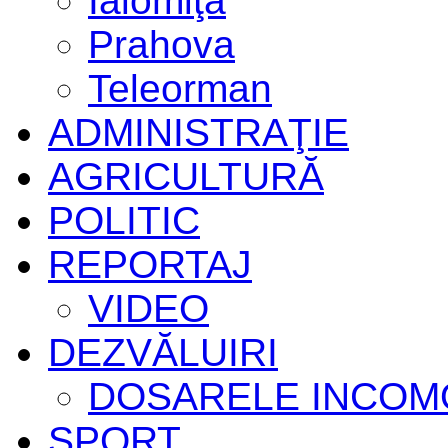
Ialomiţa
Prahova
Teleorman
ADMINISTRAŢIE
AGRICULTURĂ
POLITIC
REPORTAJ
VIDEO
DEZVĂLUIRI
DOSARELE INCOM
SPORT