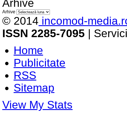
Arhive
Arhive
© 2014
incomod-media.r
ISSN 2285-7095
| Servi
Home
Publicitate
RSS
Sitemap
View My Stats