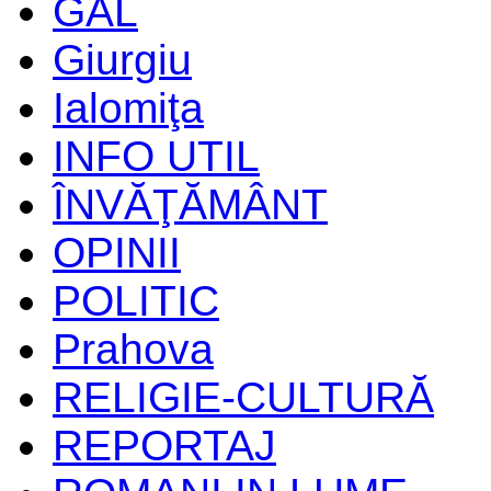
GAL
Giurgiu
Ialomiţa
INFO UTIL
ÎNVĂŢĂMÂNT
OPINII
POLITIC
Prahova
RELIGIE-CULTURĂ
REPORTAJ