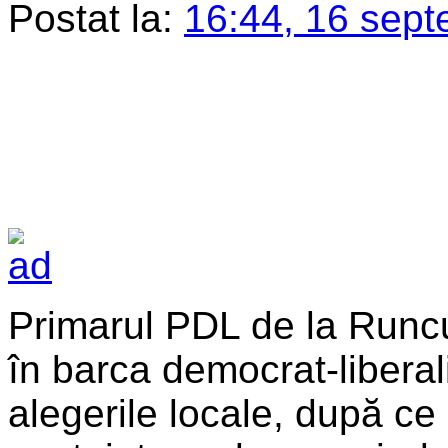
Postat la:
16:44, 16 sept
Primarul PDL de la Runc
în barca democrat-liberali
alegerile locale, după ce