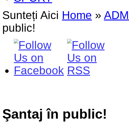
Sunteți Aici
Home
»
ADM
public!
Şantaj în public!