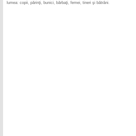
lumea: copii, părinţi, bunici, bărbaţi, femei, tineri şi bătrâni.