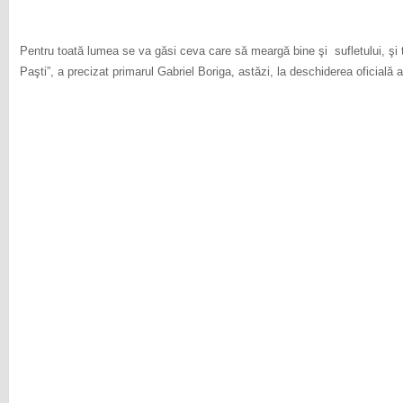
Pentru toată lumea se va găsi ceva care să meargă bine şi sufletului, şi t
Paşti”, a precizat primarul Gabriel Boriga, astăzi, la deschiderea oficială a