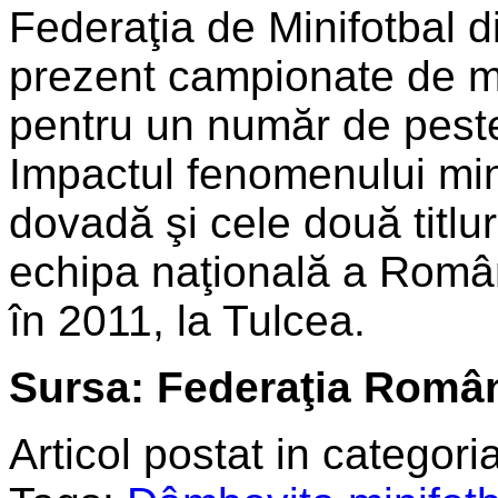
Federaţia de Minifotbal 
prezent campionate de mi
pentru un număr de peste
Impactul fenomenului mini
dovadă şi cele două titlu
echipa naţională a Români
în 2011, la Tulcea.
Sursa: Federaţia Român
Articol postat in categoria