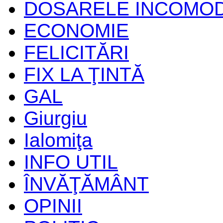
DOSARELE INCOMO
ECONOMIE
FELICITĂRI
FIX LA ŢINTĂ
GAL
Giurgiu
Ialomiţa
INFO UTIL
ÎNVĂŢĂMÂNT
OPINII