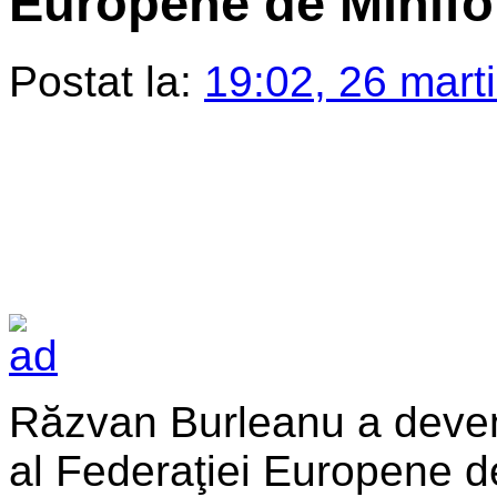
Europene de Minifo
Postat la:
19:02, 26 mart
Răzvan Burleanu a deven
al Federaţiei Europene de