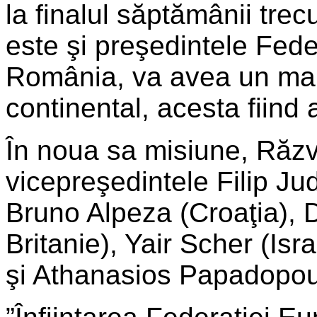
la finalul săptămânii trec
este şi preşedintele Feder
România, va avea un mand
continental, acesta fiind 
În noua sa misiune, Răzv
vicepreşedintele Filip Ju
Bruno Alpeza (Croaţia), 
Britanie), Yair Scher (Is
şi Athanasios Papadopou