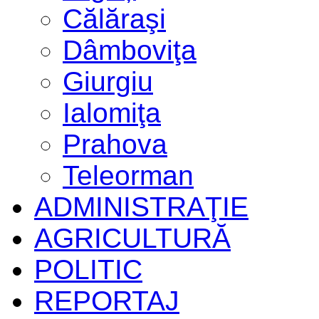
Călăraşi
Dâmboviţa
Giurgiu
Ialomiţa
Prahova
Teleorman
ADMINISTRAŢIE
AGRICULTURĂ
POLITIC
REPORTAJ