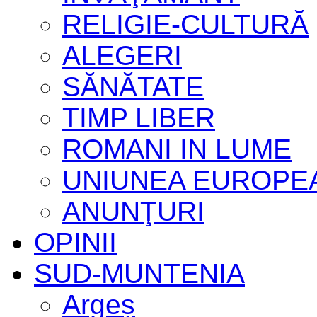
RELIGIE-CULTURĂ
ALEGERI
SĂNĂTATE
TIMP LIBER
ROMANI IN LUME
UNIUNEA EUROPE
ANUNŢURI
OPINII
SUD-MUNTENIA
Argeș