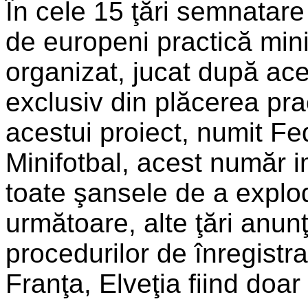
În cele 15 ţări semnatare
de europeni practică mini
organizat, jucat după acele
exclusiv din plăcerea prac
acestui proiect, numit F
Minifotbal, acest număr i
toate şansele de a explo
următoare, alte ţări anu
procedurilor de înregistra
Franţa, Elveţia fiind doar