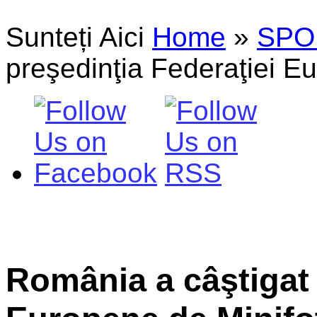
Sunteți Aici
Home
»
SPO
preşedinţia Federaţiei E
România a câştigat 