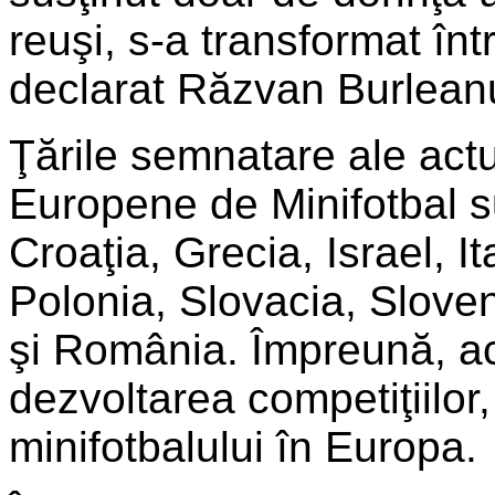
reuşi, s-a transformat în
declarat Răzvan Burlean
Ţările semnatare ale actu
Europene de Minifotbal su
Croaţia, Grecia, Israel, 
Polonia, Slovacia, Slove
şi România. Împreună, ac
dezvoltarea competiţiilo
minifotbalului în Europa.