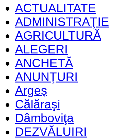
ACTUALITATE
ADMINISTRAŢIE
AGRICULTURĂ
ALEGERI
ANCHETĂ
ANUNŢURI
Argeș
Călăraşi
Dâmboviţa
DEZVĂLUIRI