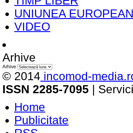
TIMP LIBER
UNIUNEA EUROPEA
VIDEO
Arhive
Arhive
© 2014
incomod-media.r
ISSN 2285-7095
| Servi
Home
Publicitate