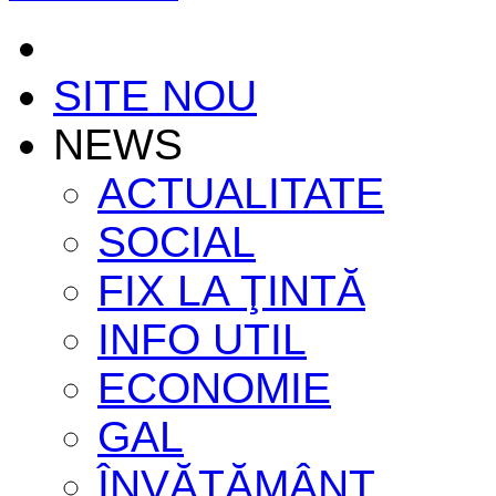
SITE NOU
NEWS
ACTUALITATE
SOCIAL
FIX LA ŢINTĂ
INFO UTIL
ECONOMIE
GAL
ÎNVĂŢĂMÂNT