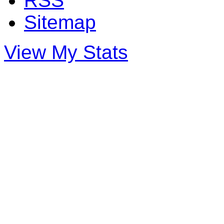
RSS
Sitemap
View My Stats