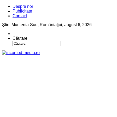
Despre noi
Publicitate
Contact
Știri, Muntenia-Sud, România
|
joi, august 6, 2026
Căutare