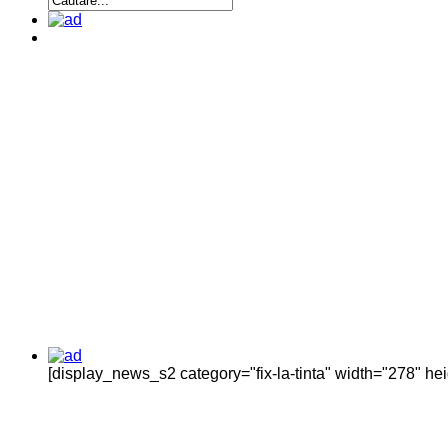
[display_news_s2 category="fix-la-tinta" width="278" h