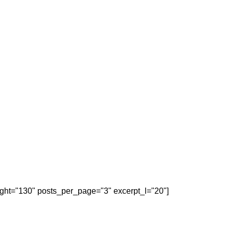
eight="130" posts_per_page="3" excerpt_l="20"]