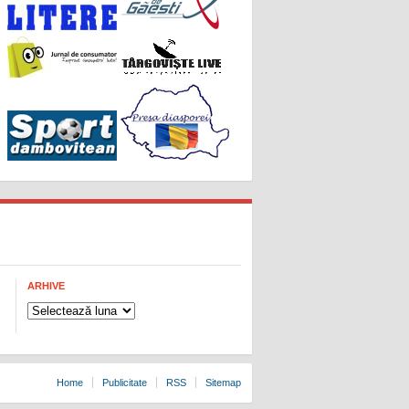
ARHIVE
Arhive
Home
Publicitate
RSS
Sitemap