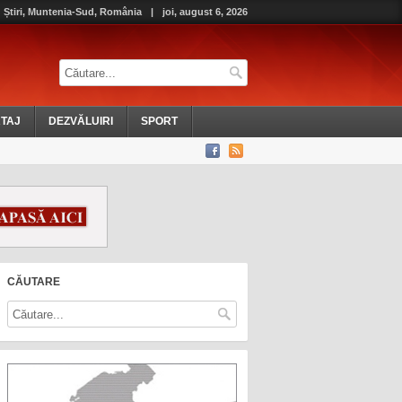
Știri, Muntenia-Sud, România
|
joi, august 6, 2026
TAJ
DEZVĂLUIRI
SPORT
CĂUTARE