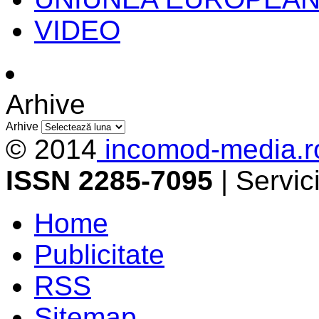
VIDEO
Arhive
Arhive
© 2014
incomod-media.r
ISSN 2285-7095
| Servi
Home
Publicitate
RSS
Sitemap