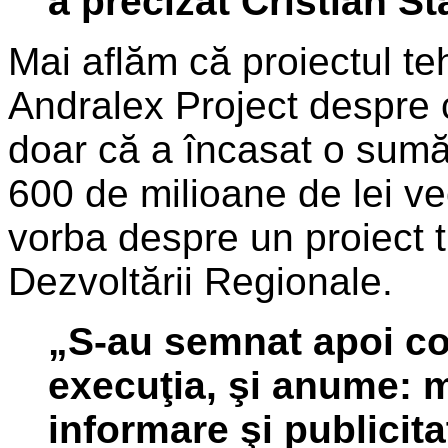
a precizat Cristian St
Mai aflăm că proiectul te
Andralex Project despre 
doar că a încasat o sumă
600 de milioane de lei vec
vorba despre un proiect t
Dezvoltării Regionale.
„S-au semnat apoi co
execuţia, şi anume: 
informare şi publicita