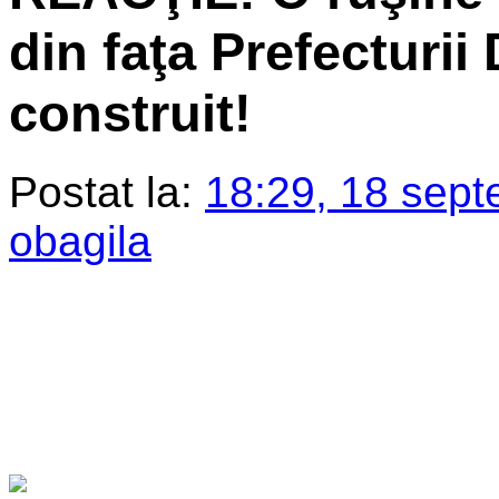
din faţa Prefecturii
construit!
Postat la:
18:29, 18 sept
obagila