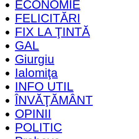
ECONOMIE
FELICITĂRI
FIX LA ŢINTĂ
GAL
Giurgiu
Ialomiţa
INFO UTIL
ÎNVĂŢĂMÂNT
OPINII
POLITIC