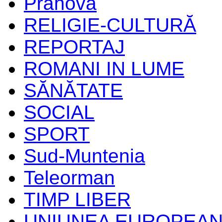
Prahova
RELIGIE-CULTURĂ
REPORTAJ
ROMANI IN LUME
SĂNĂTATE
SOCIAL
SPORT
Sud-Muntenia
Teleorman
TIMP LIBER
UNIUNEA EUROPEA