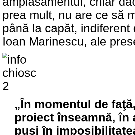
amplasamentul, chiar dacă
prea mult, nu are ce să m
până la capăt, indiferent
Ioan Marinescu, ale presei
„În momentul de faţă
proiect înseamnă, în a
puşi în imposibilitat