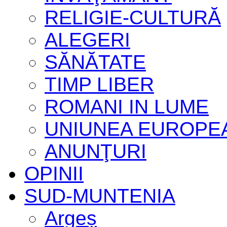
RELIGIE-CULTURĂ
ALEGERI
SĂNĂTATE
TIMP LIBER
ROMANI IN LUME
UNIUNEA EUROPE
ANUNŢURI
OPINII
SUD-MUNTENIA
Argeș