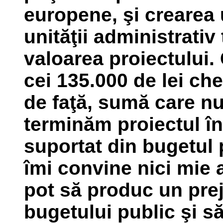
europene, şi crearea 
unităţii administrativ 
valoarea proiectului.
cei 135.000 de lei ch
de faţă, sumă care nu 
terminăm proiectul în
suportat din bugetul 
îmi convine nici mie a
pot să produc un prej
bugetului public şi s