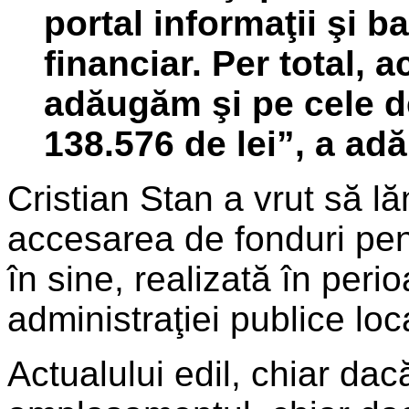
portal informaţii şi b
financiar. Per total, a
adăugăm şi pe cele de
138.576 de lei”, a ad
Cristian Stan a vrut să l
accesarea de fonduri pent
în sine, realizată în per
administraţiei publice lo
Actualului edil, chiar dac