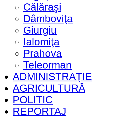
Călăraşi
Dâmboviţa
Giurgiu
Ialomiţa
Prahova
Teleorman
ADMINISTRAŢIE
AGRICULTURĂ
POLITIC
REPORTAJ