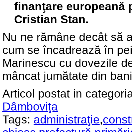
finanţare europeană p
Cristian Stan.
Nu ne rămâne decât să a
cum se încadrează în peis
Marinescu cu dovezile de
mâncat jumătate din ban
Articol postat in categoria
Dâmboviţa
Tags:
administraţie
,
const