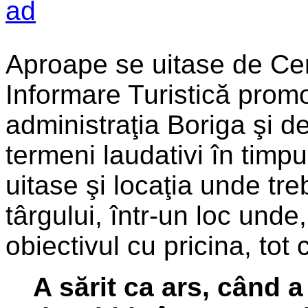
Aproape se uitase de Ce
Informare Turistică prom
administraţia Boriga şi d
termeni laudativi în timpu
uitase şi locaţia unde tre
târgului, într-un loc unde,
obiectivul cu pricina, tot
A sărit ca ars, când a