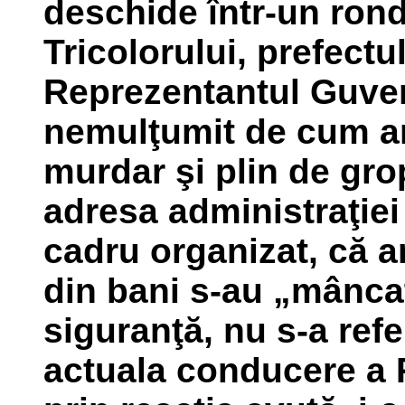
deschide într-un rond 
Tricolorului, prefect
Reprezentantul Guvern
nemulţumit de cum ara
murdar şi plin de grop
adresa administraţiei 
cadru organizat, că a
din bani s-au „mânca
siguranţă, nu s-a refer
actuala conducere a P