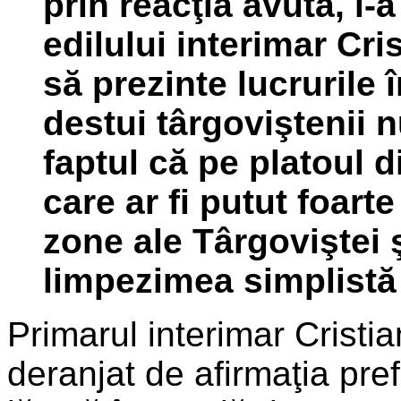
prin reacţia avută, i-a
edilului interimar Cris
să prezinte lucrurile 
destui târgoviştenii n
faptul că pe platoul d
care ar fi putut foart
zone ale Târgoviştei 
limpezimea simplistă a
Primarul interimar Cristia
deranjat de afirmaţia pref