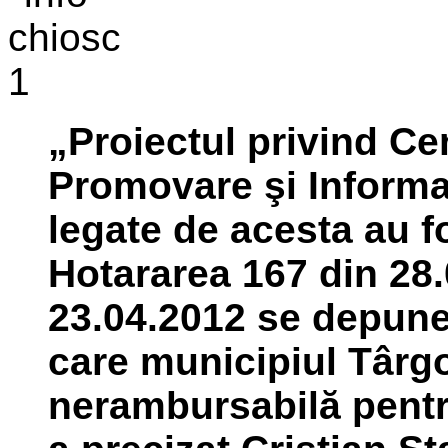
„Proiectul privind Ce
Promovare şi Informare
legate de acesta au f
Hotararea 167 din 28.
23.04.2012 se depune 
care municipiul Târgo
nerambursabilă pentru