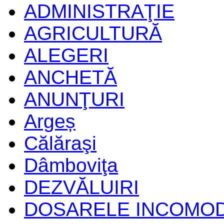
ADMINISTRAŢIE
AGRICULTURĂ
ALEGERI
ANCHETĂ
ANUNŢURI
Argeș
Călăraşi
Dâmboviţa
DEZVĂLUIRI
DOSARELE INCOMO