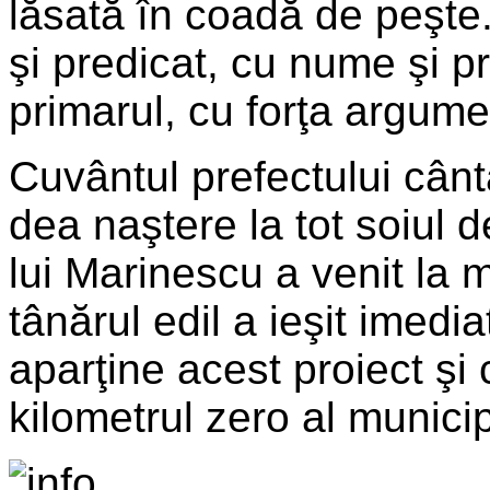
lăsată în coadă de peşte
şi predicat, cu nume şi 
primarul, cu forţa argumen
Cuvântul prefectului cânt
dea naştere la tot soiul 
lui Marinescu a venit la m
tânărul edil a ieşit imedi
aparţine acest proiect şi 
kilometrul zero al municip