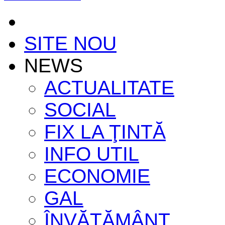
SITE NOU
NEWS
ACTUALITATE
SOCIAL
FIX LA ŢINTĂ
INFO UTIL
ECONOMIE
GAL
ÎNVĂŢĂMÂNT