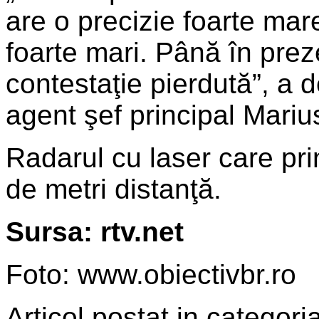
are o precizie foarte mar
foarte mari. Până în prez
contestaţie pierdută”, a
agent şef principal Mariu
Radarul cu laser care pri
de metri distanţă.
Sursa: rtv.net
Foto: www.obiectivbr.ro
Articol postat in categoria