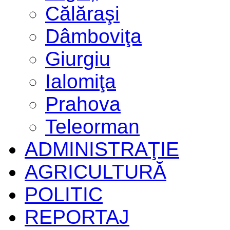
Călăraşi
Dâmboviţa
Giurgiu
Ialomiţa
Prahova
Teleorman
ADMINISTRAŢIE
AGRICULTURĂ
POLITIC
REPORTAJ