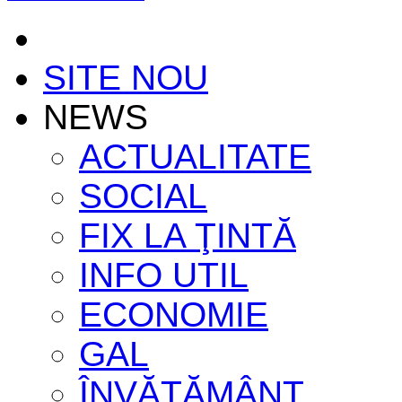
SITE NOU
NEWS
ACTUALITATE
SOCIAL
FIX LA ŢINTĂ
INFO UTIL
ECONOMIE
GAL
ÎNVĂŢĂMÂNT