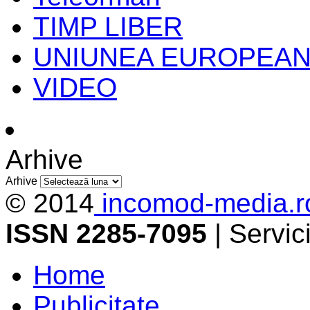
TIMP LIBER
UNIUNEA EUROPEA
VIDEO
Arhive
Arhive
© 2014
incomod-media.r
ISSN 2285-7095
| Servi
Home
Publicitate