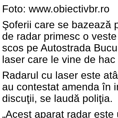
Foto: www.obiectivbr.ro
Şoferii care se bazează 
de radar primesc o veste 
scos pe Autostrada Bucur
laser care le vine de hac
Radarul cu laser este atâ
au contestat amenda în i
discuţii, se laudă poliţia.
„Acest aparat radar este