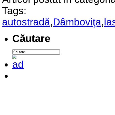
Tags:
autostradă
,
Dâmboviţa
,
la
Căutare