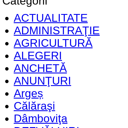
Categorii
ACTUALITATE
ADMINISTRAŢIE
AGRICULTURĂ
ALEGERI
ANCHETĂ
ANUNŢURI
Argeș
Călăraşi
Dâmboviţa