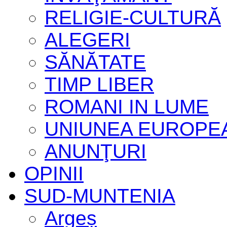
RELIGIE-CULTURĂ
ALEGERI
SĂNĂTATE
TIMP LIBER
ROMANI IN LUME
UNIUNEA EUROPE
ANUNŢURI
OPINII
SUD-MUNTENIA
Argeș