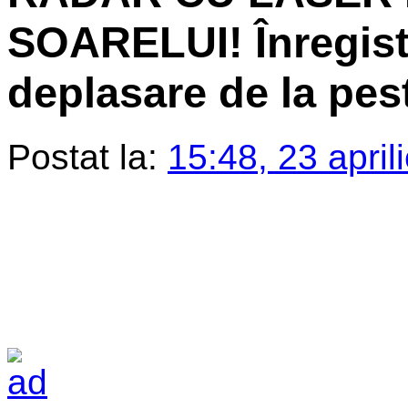
SOARELUI! Înregist
deplasare de la pes
Postat la:
15:48, 23 april