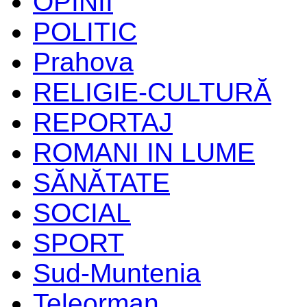
OPINII
POLITIC
Prahova
RELIGIE-CULTURĂ
REPORTAJ
ROMANI IN LUME
SĂNĂTATE
SOCIAL
SPORT
Sud-Muntenia
Teleorman