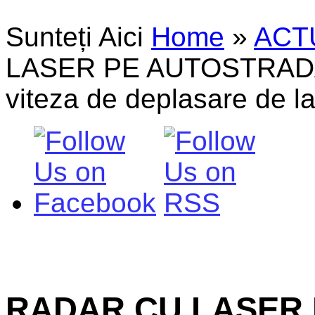
Sunteți Aici
Home
»
ACT
LASER PE AUTOSTRADA 
viteza de deplasare de l
RADAR CU LASER