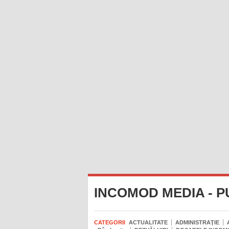
INCOMOD MEDIA - P
CATEGORII
ACTUALITATE
ADMINISTRAŢIE