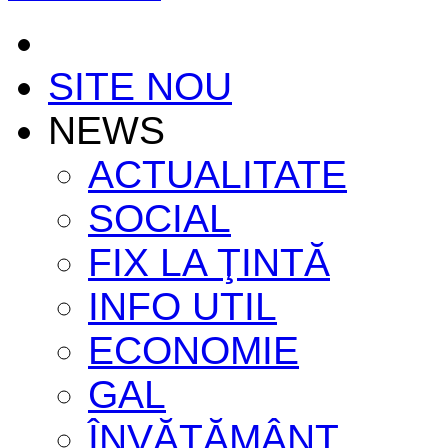
SITE NOU
NEWS
ACTUALITATE
SOCIAL
FIX LA ŢINTĂ
INFO UTIL
ECONOMIE
GAL
ÎNVĂŢĂMÂNT