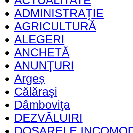
ACTUALITATE
ADMINISTRAŢIE
AGRICULTURĂ
ALEGERI
ANCHETĂ
ANUNŢURI
Argeș
Călăraşi
Dâmboviţa
DEZVĂLUIRI
DOSARELE INCOMO