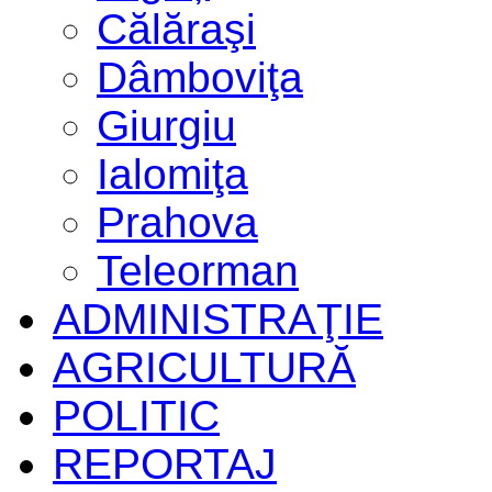
Călăraşi
Dâmboviţa
Giurgiu
Ialomiţa
Prahova
Teleorman
ADMINISTRAŢIE
AGRICULTURĂ
POLITIC
REPORTAJ