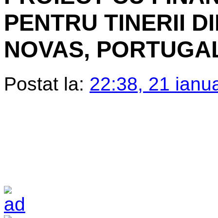
PENTRU TINERII D
NOVAS, PORTUGA
Postat la:
22:38, 21 ianu