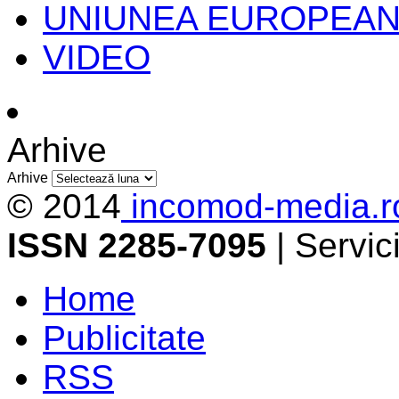
UNIUNEA EUROPEA
VIDEO
Arhive
Arhive
© 2014
incomod-media.r
ISSN 2285-7095
| Servi
Home
Publicitate
RSS