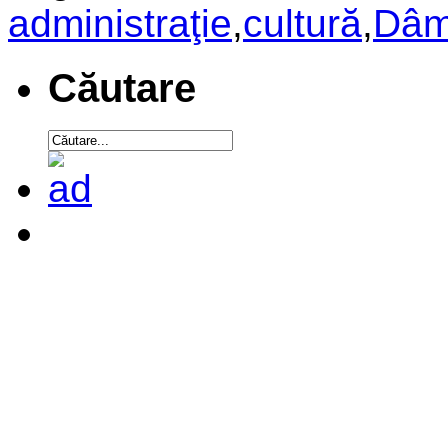
administraţie
,
cultură
,
Dâm
Căutare