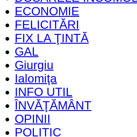
ECONOMIE
FELICITĂRI
FIX LA ŢINTĂ
GAL
Giurgiu
Ialomiţa
INFO UTIL
ÎNVĂŢĂMÂNT
OPINII
POLITIC