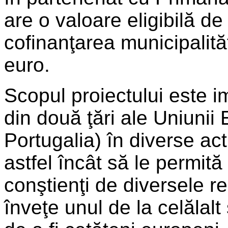
are o valoare eligibilă d
cofinanţarea municipalit
euro.
Scopul proiectului este im
din două ţări ale Uniuni
Portugalia) în diverse act
astfel încât să le permit
conştienţi de diversele rea
înveţe unul de la celălalt