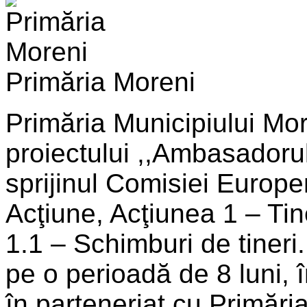
Primăria Moreni
Primăria Municipiului Mo
proiectului ,,Ambasadorul 
sprijinul Comisiei Europe
Acţiune, Acţiunea 1 – Ti
1.1 – Schimburi de tineri.
pe o perioadă de 8 luni,
în parteneriat cu Primări