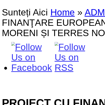
Sunteți Aici
Home
»
ADM
FINANŢARE EUROPEANĂ
MORENI ȘI TERRES NO
PROIECT CU FIN