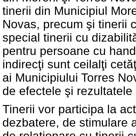
tinerii din Municipiul Mor
Novas, precum şi tinerii c
special tinerii cu dizabili
pentru persoane cu handic
indirecţi sunt ceilalţi cet
ai Municipiului Torres Nov
de efectele şi rezultatele
Tinerii vor participa la ac
dezbatere, de stimulare a 
de relaţionare cu tinerii 