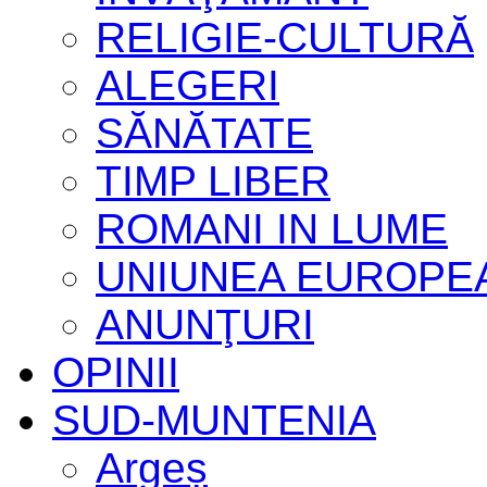
RELIGIE-CULTURĂ
ALEGERI
SĂNĂTATE
TIMP LIBER
ROMANI IN LUME
UNIUNEA EUROPE
ANUNŢURI
OPINII
SUD-MUNTENIA
Argeș