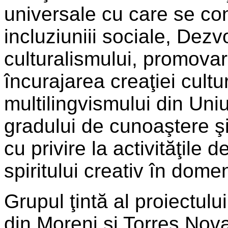
universale cu care se con
incluziuniii sociale, Dezvo
culturalismului, promovar
încurajarea creaţiei cultu
multilingvismului din Un
gradului de cunoaştere şi 
cu privire la activităţile 
spiritului creativ în domen
Grupul ţintă al proiectulu
din Moreni şi Torres Novas