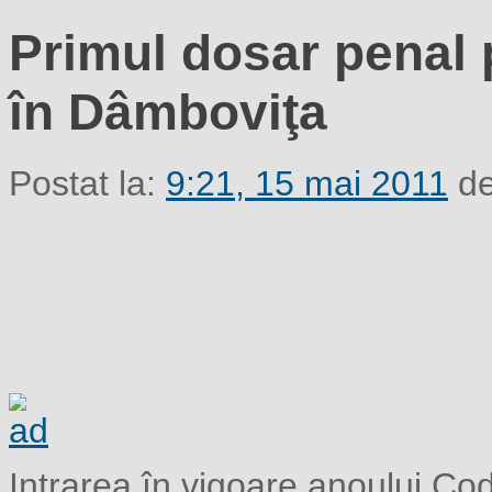
Primul dosar penal
în Dâmboviţa
Postat la:
9:21, 15 mai 2011
de
Intrarea în vigoare anoului Co