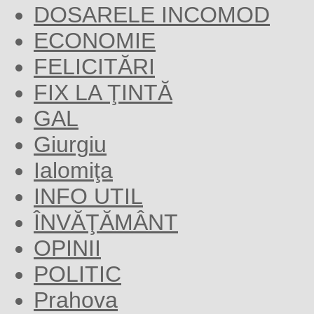
DOSARELE INCOMOD
ECONOMIE
FELICITĂRI
FIX LA ŢINTĂ
GAL
Giurgiu
Ialomiţa
INFO UTIL
ÎNVĂŢĂMÂNT
OPINII
POLITIC
Prahova