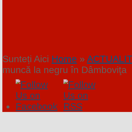
Sunteți Aici
Home
»
ACTUALI
muncă la negru în Dâmboviţa