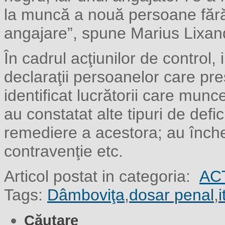
la muncă a nouă persoane fără
angajare”, spune Marius Lixan
În cadrul acţiunilor de control,
declaraţii persoanelor care pres
identificat lucrătorii care mun
au constatat alte tipuri de defi
remediere a acestora; au înche
contravenţie etc.
Articol postat in categoria:
AC
Tags:
Dâmboviţa
,
dosar penal
,
Căutare