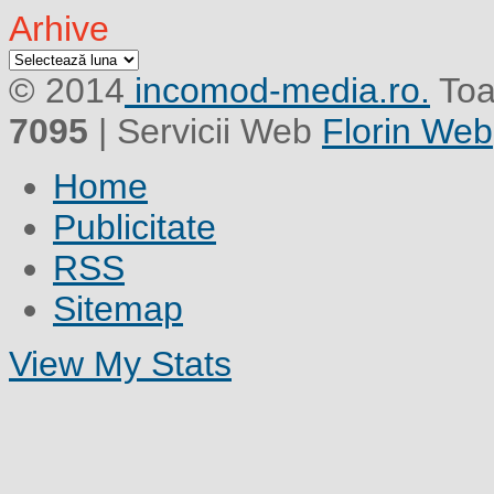
Arhive
Arhive
© 2014
incomod-media.ro.
Toa
7095
| Servicii Web
Florin Web
Home
Publicitate
RSS
Sitemap
View My Stats