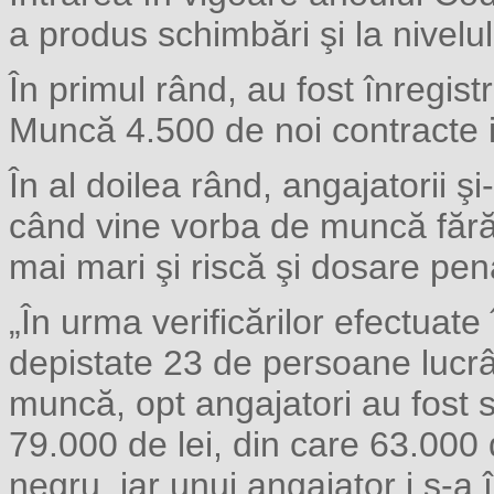
a produs schimbări şi la nivelu
În primul rând, au fost înregistr
Muncă 4.500 de noi contracte 
În al doilea rând, angajatorii 
când vine vorba de muncă fără
mai mari şi riscă şi dosare pen
„În urma verificărilor efectuate
depistate 23 de persoane lucrâ
muncă, opt angajatori au fost 
79.000 de lei, din care 63.000 
negru, iar unui angajator i s-a