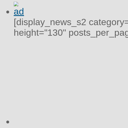
[display_news_s2 category="
height="130" posts_per_pag