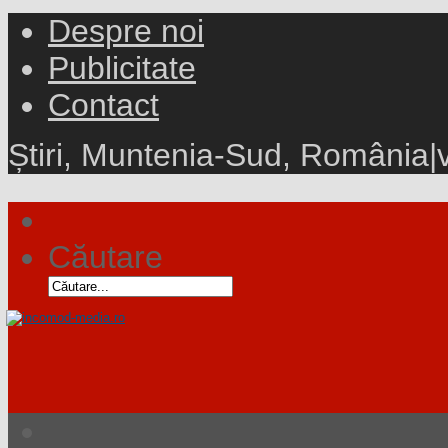
Despre noi
Publicitate
Contact
Știri, Muntenia-Sud, România
|
Căutare