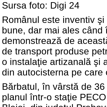
Sursa foto: Digi 24
Românul este inventiv şi
bune, dar mai ales când î
demonstrează de această 
de transport produse petr
o instalaţie artizanală şi 
din autocisterna pe care
Bărbatul, în vârstă de 36 
planul într-o staţie PECO