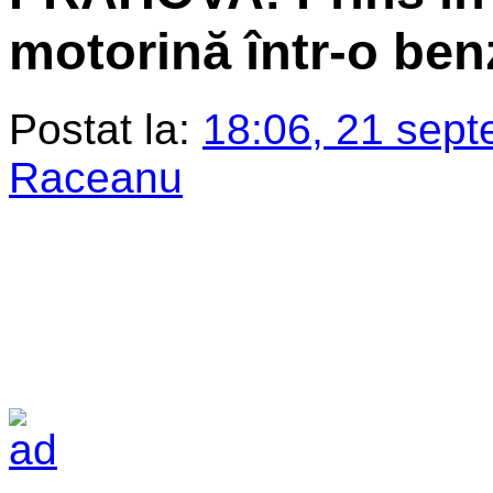
motorină într-o benz
Postat la:
18:06, 21 sept
Raceanu