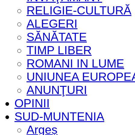
RELIGIE-CULTURĂ
ALEGERI
SĂNĂTATE
TIMP LIBER
ROMANI IN LUME
UNIUNEA EUROPE
ANUNŢURI
OPINII
SUD-MUNTENIA
Argeș