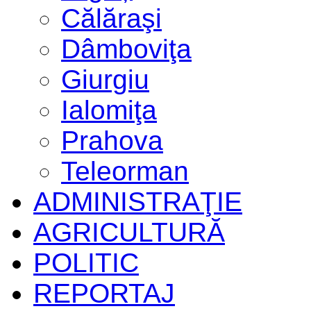
Călăraşi
Dâmboviţa
Giurgiu
Ialomiţa
Prahova
Teleorman
ADMINISTRAŢIE
AGRICULTURĂ
POLITIC
REPORTAJ