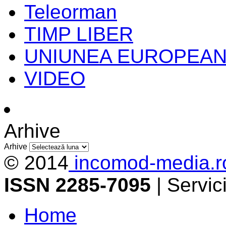
Teleorman
TIMP LIBER
UNIUNEA EUROPEA
VIDEO
Arhive
Arhive
© 2014
incomod-media.r
ISSN 2285-7095
| Servi
Home