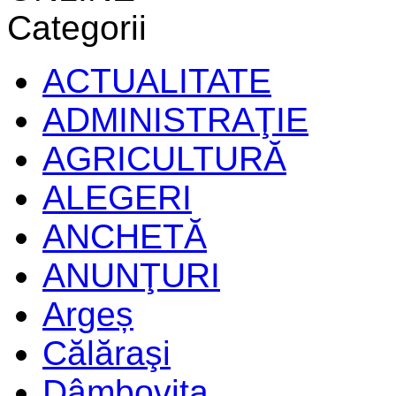
Categorii
ACTUALITATE
ADMINISTRAŢIE
AGRICULTURĂ
ALEGERI
ANCHETĂ
ANUNŢURI
Argeș
Călăraşi
Dâmboviţa