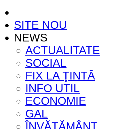
SITE NOU
NEWS
ACTUALITATE
SOCIAL
FIX LA ŢINTĂ
INFO UTIL
ECONOMIE
GAL
ÎNVĂŢĂMÂNT