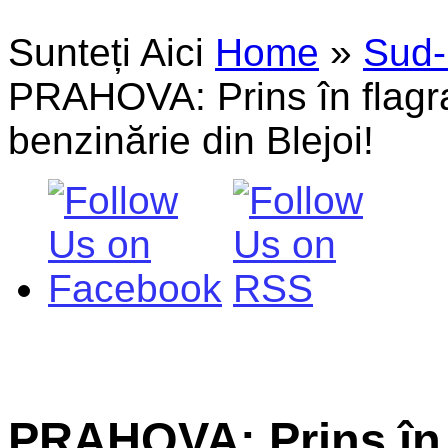
Sunteți Aici
Home
»
Sud-
PRAHOVA: Prins în flagra
benzinărie din Blejoi!
PRAHOVA: Prins în 