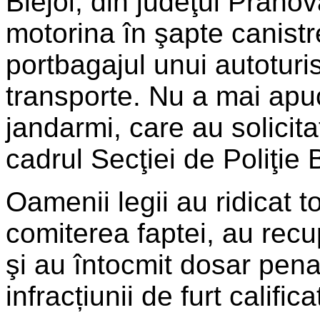
Blejoi, din judeţul Praho
motorina în şapte canistr
portbagajul unui autotur
transporte. Nu a mai apuc
jandarmi, care au solicitat
cadrul Secţiei de Poliţie B
Oamenii legii au ridicat to
comiterea faptei, au recu
şi au întocmit dosar pena
infracțiunii de furt califica