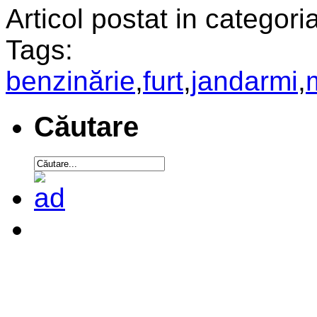
Articol postat in categoria
Tags:
benzinărie
,
furt
,
jandarmi
,
Căutare