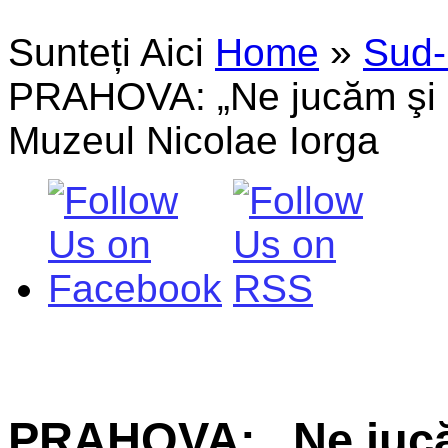
Sunteți Aici
Home
»
Sud-
PRAHOVA: „Ne jucăm şi d
Muzeul Nicolae Iorga
PRAHOVA: „Ne jucă