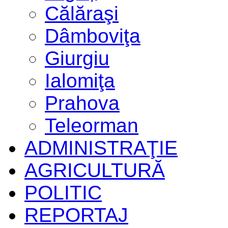
Călăraşi
Dâmboviţa
Giurgiu
Ialomiţa
Prahova
Teleorman
ADMINISTRAŢIE
AGRICULTURĂ
POLITIC
REPORTAJ