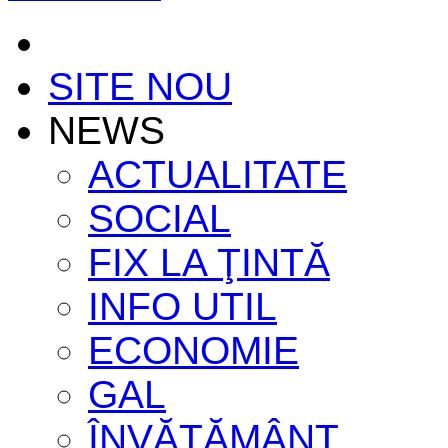
SITE NOU
NEWS
ACTUALITATE
SOCIAL
FIX LA ŢINTĂ
INFO UTIL
ECONOMIE
GAL
ÎNVĂŢĂMÂNT