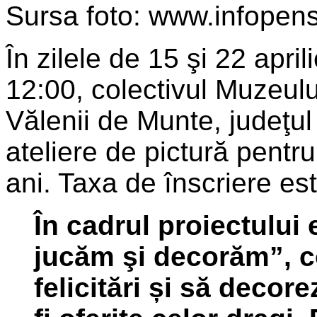
Sursa foto: www.infopens
În zilele de 15 şi 22 apri
12:00, colectivul Muzeulu
Vălenii de Munte, judeţu
ateliere de pictură pentru
ani. Taxa de înscriere est
În cadrul proiectului
jucăm şi decorăm”, co
felicitări și să decor