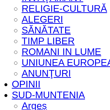
RELIGIE-CULTURĂ
ALEGERI
SĂNĂTATE
TIMP LIBER
ROMANI IN LUME
UNIUNEA EUROPE
ANUNŢURI
OPINII
SUD-MUNTENIA
Argeș