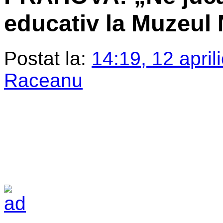
educativ la Muzeul 
Postat la:
14:19, 12 april
Raceanu