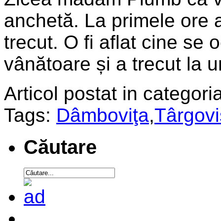
anchetă. La primele ore al
trecut. O fi aflat cine se
vânătoare și a trecut la 
Articol postat in categoria
Tags:
Dâmboviţa
,
Târgovi
Căutare