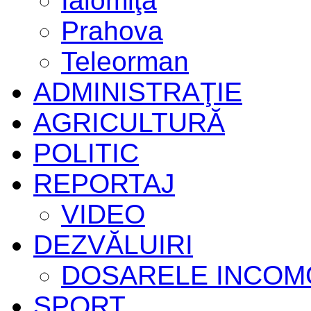
Ialomiţa
Prahova
Teleorman
ADMINISTRAŢIE
AGRICULTURĂ
POLITIC
REPORTAJ
VIDEO
DEZVĂLUIRI
DOSARELE INCOM
SPORT