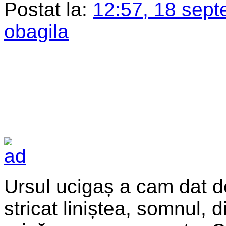
Postat la:
12:57, 18 sept
obagila
Ursul ucigaș a cam dat de 
stricat liniștea, somnul, d