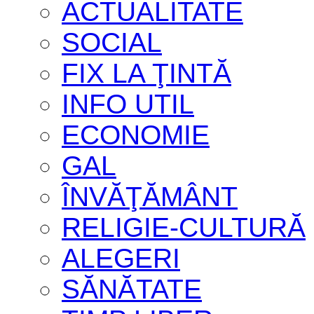
ACTUALITATE
SOCIAL
FIX LA ŢINTĂ
INFO UTIL
ECONOMIE
GAL
ÎNVĂŢĂMÂNT
RELIGIE-CULTURĂ
ALEGERI
SĂNĂTATE