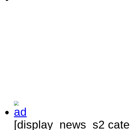
[display_news_s2 categ