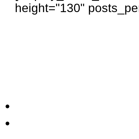
height="130" posts_pe