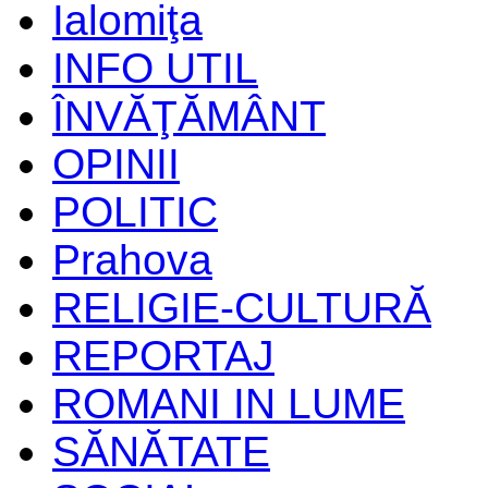
Ialomiţa
INFO UTIL
ÎNVĂŢĂMÂNT
OPINII
POLITIC
Prahova
RELIGIE-CULTURĂ
REPORTAJ
ROMANI IN LUME
SĂNĂTATE