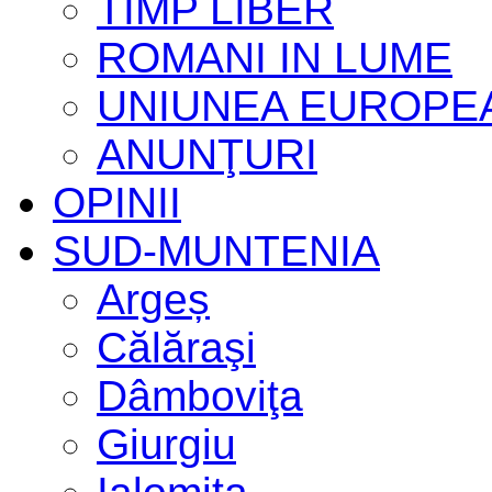
TIMP LIBER
ROMANI IN LUME
UNIUNEA EUROPE
ANUNŢURI
OPINII
SUD-MUNTENIA
Argeș
Călăraşi
Dâmboviţa
Giurgiu