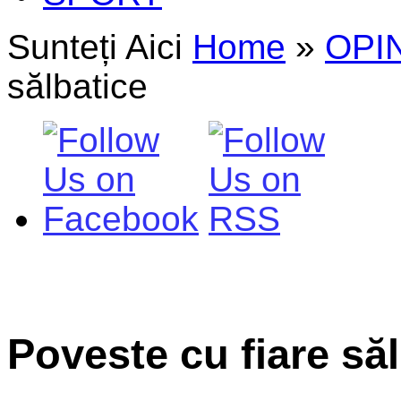
Sunteți Aici
Home
»
OPIN
sălbatice
Poveste cu fiare să