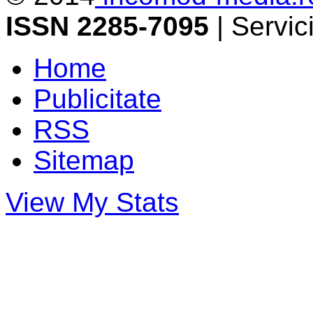
ISSN 2285-7095
| Servi
Home
Publicitate
RSS
Sitemap
View My Stats