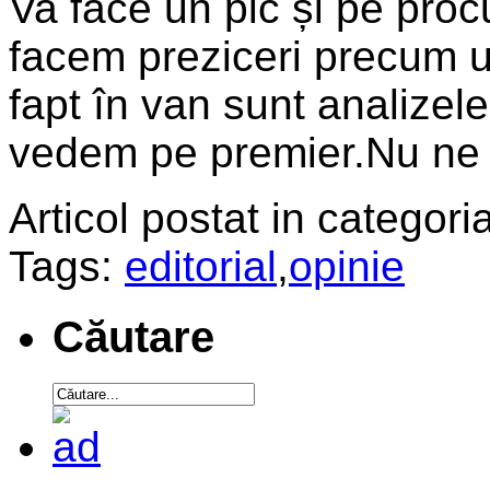
Va face un pic și pe procu
facem preziceri precum un
fapt în van sunt analizel
vedem pe premier.Nu ne v
Articol postat in categoria
Tags:
editorial
,
opinie
Căutare