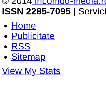
© 2014
incomod-media.r
ISSN 2285-7095
| Servi
Home
Publicitate
RSS
Sitemap
View My Stats