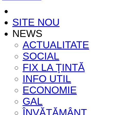
SITE NOU
NEWS
ACTUALITATE
SOCIAL
FIX LA ŢINTĂ
INFO UTIL
ECONOMIE
GAL
ÎNVĂŢĂMÂNT