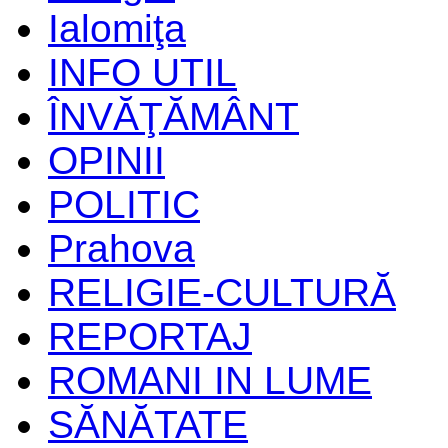
Ialomiţa
INFO UTIL
ÎNVĂŢĂMÂNT
OPINII
POLITIC
Prahova
RELIGIE-CULTURĂ
REPORTAJ
ROMANI IN LUME
SĂNĂTATE