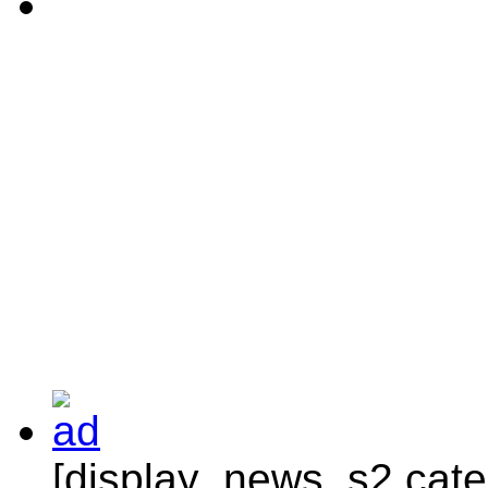
[display_news_s2 categ