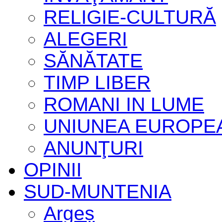
RELIGIE-CULTURĂ
ALEGERI
SĂNĂTATE
TIMP LIBER
ROMANI IN LUME
UNIUNEA EUROPE
ANUNŢURI
OPINII
SUD-MUNTENIA
Argeș