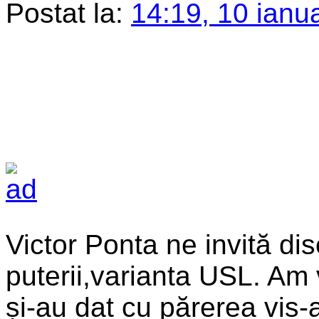
Postat la:
14:19, 10 ianu
Victor Ponta ne invită di
puterii,varianta USL. Am 
și-au dat cu părerea vis-