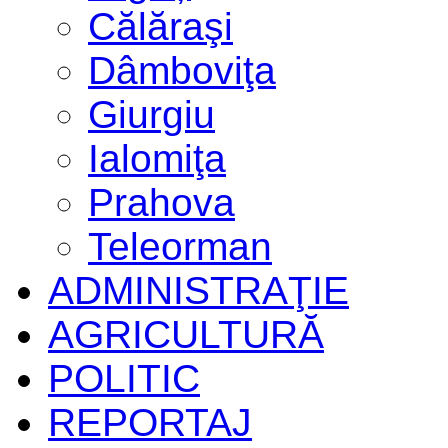
Călăraşi
Dâmboviţa
Giurgiu
Ialomiţa
Prahova
Teleorman
ADMINISTRAŢIE
AGRICULTURĂ
POLITIC
REPORTAJ