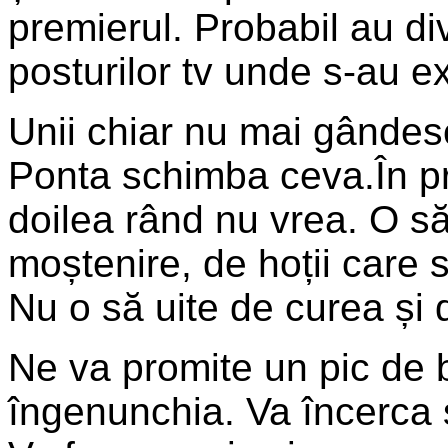
premierul. Probabil au d
posturilor tv unde s-au exp
Unii chiar nu mai gândes
Ponta schimba ceva.În pri
doilea rând nu vrea. O 
moștenire, de hoții care 
Nu o să uite de curea și 
Ne va promite un pic de 
îngenunchia. Va încerca 