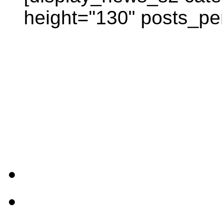
height="130" posts_pe