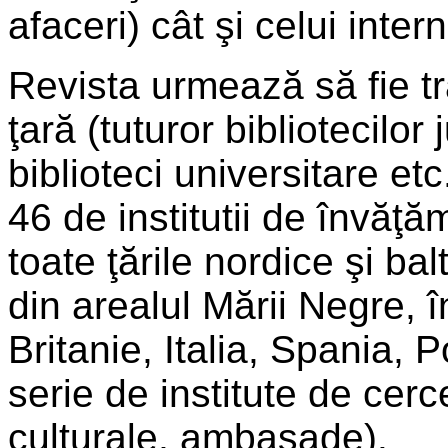
afaceri) cât şi celui inter
Revista urmează să fie tr
ţară (tuturor bibliotecilo
biblioteci universitare etc
46 de institutii de învăţă
toate ţările nordice şi ba
din arealul Mării Negre,
Britanie, Italia, Spania, 
serie de institute de cerce
culturale, ambasade).