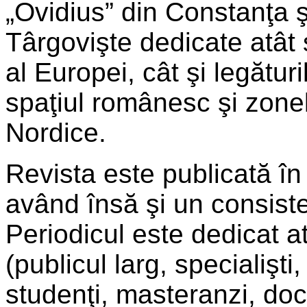
„Ovidius” din Constanţa ş
Târgovişte dedicate atât s
al Europei, cât şi legături
spaţiul românesc şi zonele
Nordice.
Revista este publicată în 
având însă şi un consist
Periodicul este dedicat a
(publicul larg, specialişti
studenţi, masteranzi, doc