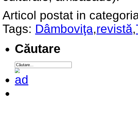
Articol postat in categoria
Tags:
Dâmboviţa
,
revistă
,
Căutare