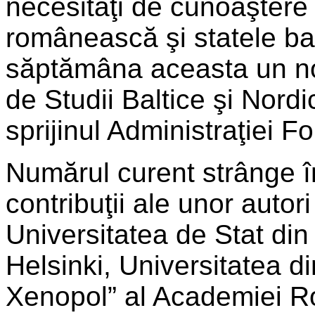
necesităţi de cunoaştere 
românească şi statele bal
săptămâna aceasta un n
de Studii Baltice şi Nordi
sprijinul Administraţiei F
Numărul curent strânge î
contribuţii ale unor autori
Universitatea de Stat din
Helsinki, Universitatea din
Xenopol” al Academiei R