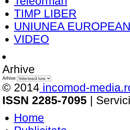
Teleorman
TIMP LIBER
UNIUNEA EUROPEA
VIDEO
Arhive
Arhive
© 2014
incomod-media.r
ISSN 2285-7095
| Servi
Home