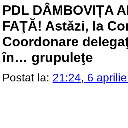
PDL DÂMBOVIȚA A
FAŢĂ! Astăzi, la Con
Coordonare delegaţi
în… grupuleţe
Postat la:
21:24, 6 aprili