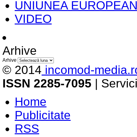
UNIUNEA EUROPEA
VIDEO
Arhive
Arhive
© 2014
incomod-media.r
ISSN 2285-7095
| Servi
Home
Publicitate
RSS