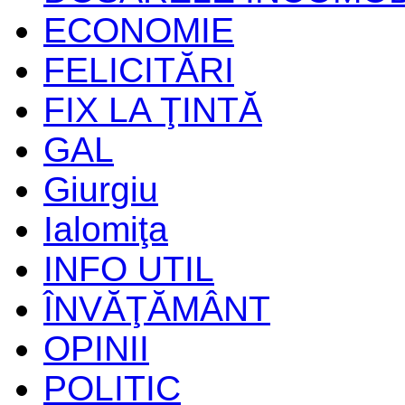
ECONOMIE
FELICITĂRI
FIX LA ŢINTĂ
GAL
Giurgiu
Ialomiţa
INFO UTIL
ÎNVĂŢĂMÂNT
OPINII
POLITIC