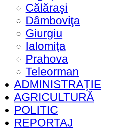
Călăraşi
Dâmboviţa
Giurgiu
Ialomiţa
Prahova
Teleorman
ADMINISTRAŢIE
AGRICULTURĂ
POLITIC
REPORTAJ