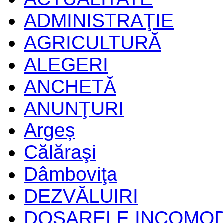
ADMINISTRAŢIE
AGRICULTURĂ
ALEGERI
ANCHETĂ
ANUNŢURI
Argeș
Călăraşi
Dâmboviţa
DEZVĂLUIRI
DOSARELE INCOMO