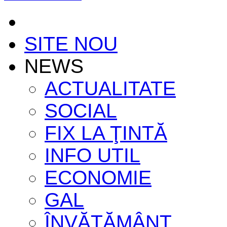
SITE NOU
NEWS
ACTUALITATE
SOCIAL
FIX LA ŢINTĂ
INFO UTIL
ECONOMIE
GAL
ÎNVĂŢĂMÂNT