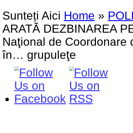
Sunteți Aici
Home
»
POL
ARATĂ DEZBINAREA PE FA
Naţional de Coordonare de
în… grupuleţe