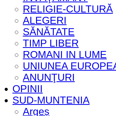
RELIGIE-CULTURĂ
ALEGERI
SĂNĂTATE
TIMP LIBER
ROMANI IN LUME
UNIUNEA EUROPE
ANUNŢURI
OPINII
SUD-MUNTENIA
Argeș