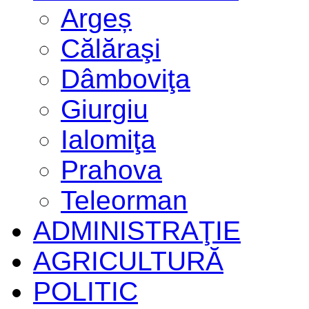
Argeș
Călăraşi
Dâmboviţa
Giurgiu
Ialomiţa
Prahova
Teleorman
ADMINISTRAŢIE
AGRICULTURĂ
POLITIC