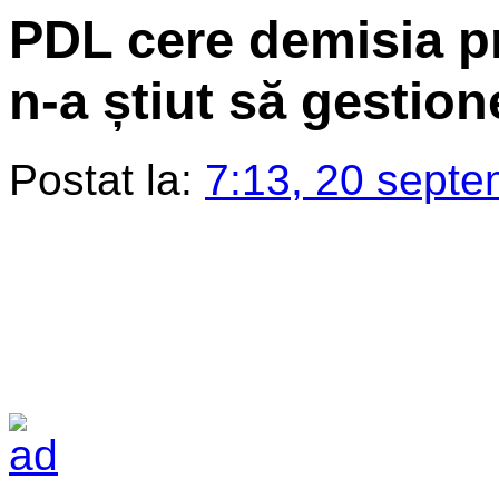
PDL cere demisia pr
n-a știut să gestion
Postat la:
7:13, 20 septe