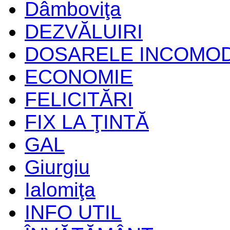
Dâmboviţa
DEZVĂLUIRI
DOSARELE INCOMO
ECONOMIE
FELICITĂRI
FIX LA ŢINTĂ
GAL
Giurgiu
Ialomiţa
INFO UTIL