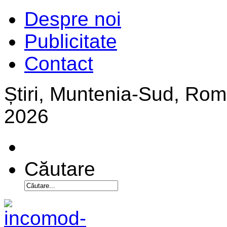
Despre noi
Publicitate
Contact
Știri, Muntenia-Sud, Ro
2026
Căutare