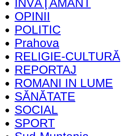
ÎNVĂŢĂMÂNT
OPINII
POLITIC
Prahova
RELIGIE-CULTURĂ
REPORTAJ
ROMANI IN LUME
SĂNĂTATE
SOCIAL
SPORT