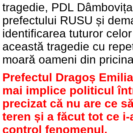
tragedie, PDL Dâmbovița
prefectului RUSU și dem
identificarea tuturor celo
această tragedie cu repet
moară oameni din pricina 
Prefectul Dragoș Emili
mai implice politicul în
precizat că nu are ce să
teren și a făcut tot ce i
control fenomenul.