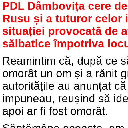
PDL Dâmbovița cere dem
Rusu și a tuturor celor 
situației provocată de 
sălbatice împotriva locu
Reamintim că, după ce s
omorât un om și a rănit 
autoritățile au anunțat că
impuneau, reușind să iden
apoi ar fi fost omorât.