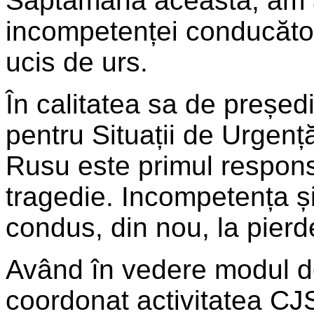
Săptămâna aceasta, am a
incompetenței conducători
ucis de urs.
În calitatea sa de președ
pentru Situații de Urgenț
Rusu este primul respon
tragedie. Incompetența și 
condus, din nou, la pierd
Având în vedere modul de
coordonat activitatea CJS