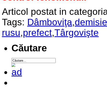
Articol postat in categoria
Tags:
Dâmboviţa
,
demisi
rusu
,
prefect
,
Târgovişte
Căutare