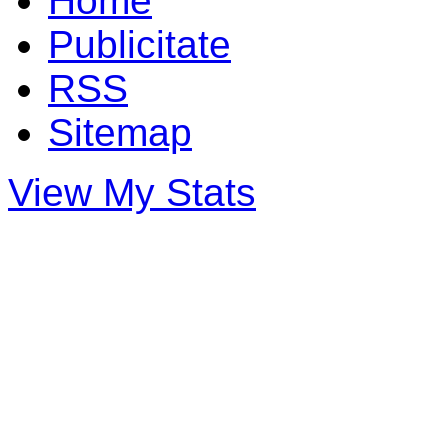
Home
Publicitate
RSS
Sitemap
View My Stats