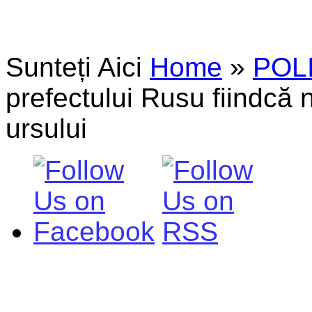
Sunteți Aici
Home
»
POL
prefectului Rusu fiindcă 
ursului