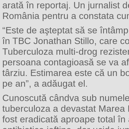
arată în reportaj. Un jurnalist 
România pentru a constata cum s
“Este de aşteptat să se întâmpl
în TBC Jonathan Stillo, care c
Tuberculoza multi-drog rezis
persoana contagioasă se va afl
târziu. Estimarea este că un b
pe an”, a adăugat el.
Cunoscută cândva sub numele
tuberculoza a devastat Marea B
fost eradicată aproape total în