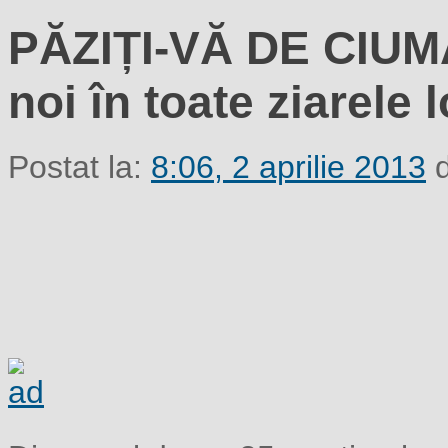
PĂZIȚI-VĂ DE CIUMA
noi în toate ziarele 
Postat la:
8:06, 2 aprilie 2013
d