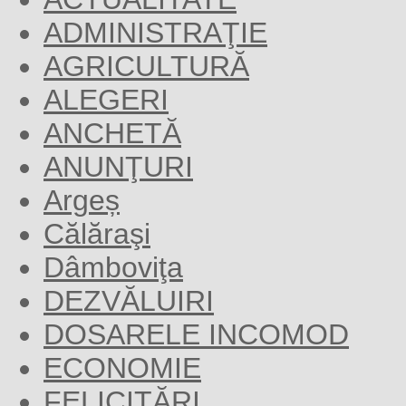
ADMINISTRAŢIE
AGRICULTURĂ
ALEGERI
ANCHETĂ
ANUNŢURI
Argeș
Călăraşi
Dâmboviţa
DEZVĂLUIRI
DOSARELE INCOMOD
ECONOMIE
FELICITĂRI