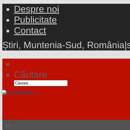
Despre noi
Publicitate
Contact
Știri, Muntenia-Sud, România
|
Căutare