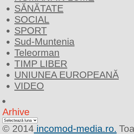
SĂNĂTATE
SOCIAL
SPORT
Sud-Muntenia
Teleorman
TIMP LIBER
UNIUNEA EUROPEANĂ
VIDEO
Arhive
Arhive
© 2014
incomod-media.ro.
Toa